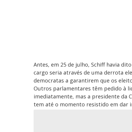
Antes, em 25 de julho, Schiff havia di
cargo seria através de uma derrota e
democratas a garantirem que os elei
Outros parlamentares têm pedido à l
imediatamente, mas a presidente da C
tem até o momento resistido em dar in