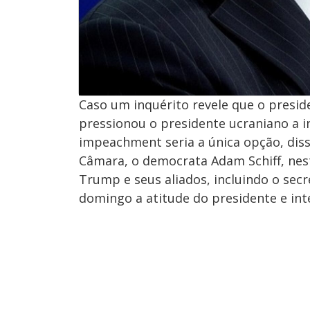
Caso um inquérito revele que o presi
pressionou o presidente ucraniano a in
impeachment seria a única opção, diss
Câmara, o democrata Adam Schiff, nes
Trump e seus aliados, incluindo o se
domingo a atitude do presidente e int