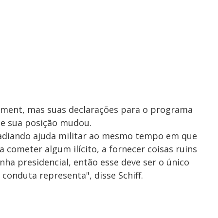
chment, mas suas declarações para o programa
ue sua posição mudou.
 adiando ajuda militar ao mesmo tempo em que
a cometer algum ilícito, a fornecer coisas ruins
ha presidencial, então esse deve ser o único
conduta representa", disse Schiff.