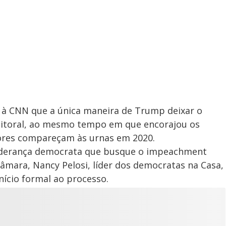
to à CNN que a única maneira de Trump deixar o
leitoral, ao mesmo tempo em que encorajou os
tores compareçam às urnas em 2020.
iderança democrata que busque o impeachment
âmara, Nancy Pelosi, líder dos democratas na Casa,
ício formal ao processo.