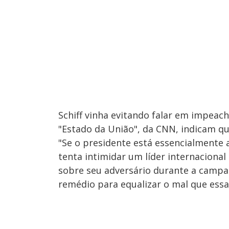
Schiff vinha evitando falar em impea
"Estado da União", da CNN, indicam q
"Se o presidente está essencialmente
tenta intimidar um líder internacional 
sobre seu adversário durante a campan
remédio para equalizar o mal que essa 