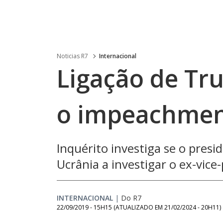
Noticias R7
Internacional
Ligação de Tru
o impeachment
Inquérito investiga se o pres
Ucrânia a investigar o ex-vice
INTERNACIONAL
|
Do R7
22/09/2019 - 15H15
(ATUALIZADO EM
21/02/2024 - 20H11
)