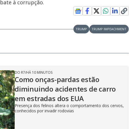
bate à corrupção.
TRUMP
TRUMP IMPEACHMENT
DO R7
/
HÁ 10 MINUTOS
Como onças-pardas estão
diminuindo acidentes de carro
em estradas dos EUA
Presença dos felinos altera o comportamento dos cervos,
conhecidos por invadir rodovias