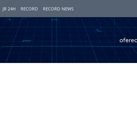
JR 24H
RECORD
RECORD NEWS