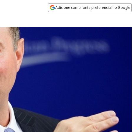
Adicione como fonte preferencial no Google
Opens in new window