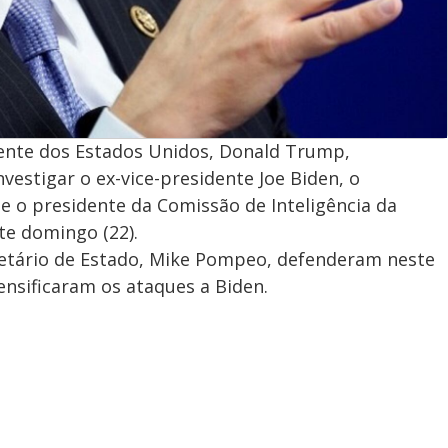
dente dos Estados Unidos, Donald Trump,
vestigar o ex-vice-presidente Joe Biden, o
e o presidente da Comissão de Inteligência da
te domingo (22).
cretário de Estado, Mike Pompeo, defenderam neste
ensificaram os ataques a Biden.