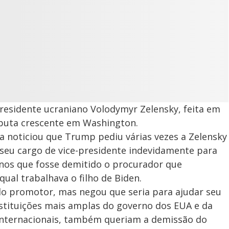
presidente ucraniano Volodymyr Zelensky, feita em
sputa crescente em Washington.
na noticiou que Trump pediu várias vezes a Zelensky
 seu cargo de vice-presidente indevidamente para
nos que fosse demitido o procurador que
ual trabalhava o filho de Biden.
do promotor, mas negou que seria para ajudar seu
instituições mais amplas do governo dos EUA e da
 internacionais, também queriam a demissão do