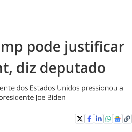
mp pode justificar
, diz deputado
idente dos Estados Unidos pressionou a
-presidente Joe Biden