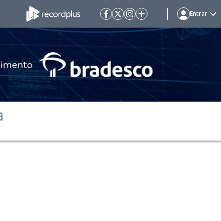
Entrar
ª