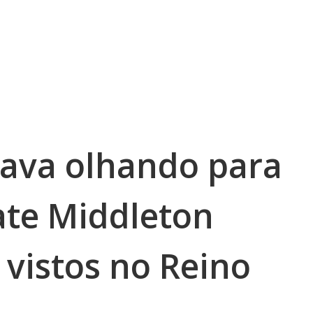
tava olhando para
ate Middleton
s vistos no Reino