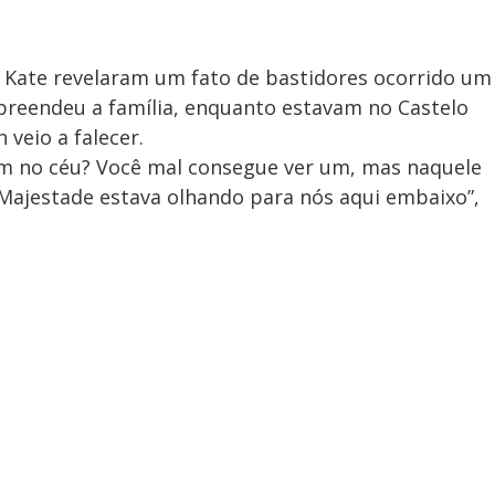
 Kate revelaram um fato de bastidores ocorrido um
preendeu a família, enquanto estavam no Castelo
 veio a falecer.
cem no céu? Você mal consegue ver um, mas naquele
ua Majestade estava olhando para nós aqui embaixo”,