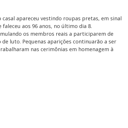
o casal apareceu vestindo roupas pretas, em sinal
e faleceu aos 96 anos, no último dia 8.
imulando os membros reais a participarem de
 de luto. Pequenas aparições continuarão a ser
e trabalharam nas cerimônias em homenagem à