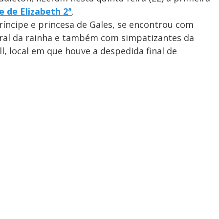
 de Elizabeth 2ª
.
príncipe e princesa de Gales, se encontrou com
ral da rainha e também com simpatizantes da
l, local em que houve a despedida final de