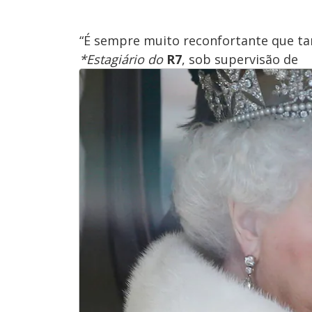
“É sempre muito reconfortante que ta
*Estagiário do
R7
, sob supervisão de