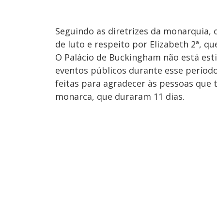
Seguindo as diretrizes da monarquia, 
de luto e respeito por Elizabeth 2ª, qu
O Palácio de Buckingham não está est
eventos públicos durante esse período
feitas para agradecer às pessoas qu
monarca, que duraram 11 dias.