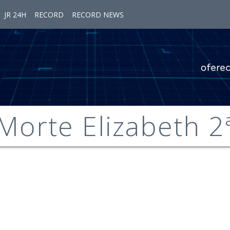
JR 24H
RECORD
RECORD NEWS
Morte Elizabeth 2