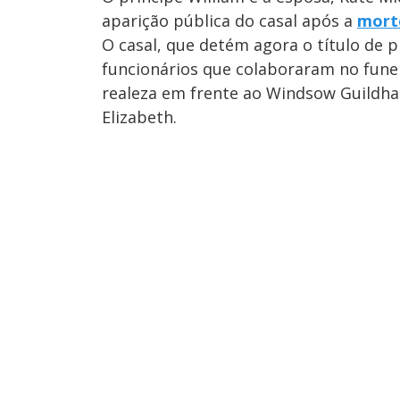
aparição pública do casal após a
morte
O casal, que detém agora o título de 
funcionários que colaboraram no fune
realeza em frente ao Windsow Guildhal
Elizabeth.