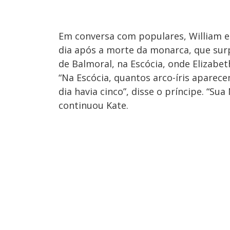
Em conversa com populares, William e
dia após a morte da monarca, que sur
de Balmoral, na Escócia, onde Elizabeth
“Na Escócia, quantos arco-íris apare
dia havia cinco”, disse o príncipe. “S
continuou Kate.