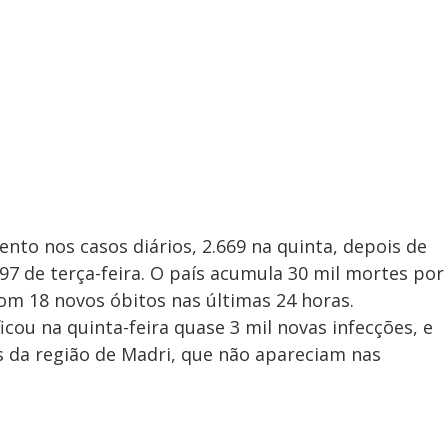
to nos casos diários, 2.669 na quinta, depois de
97 de terça-feira. O país acumula 30 mil mortes por
com 18 novos óbitos nas últimas 24 horas.
icou na quinta-feira quase 3 mil novas infecções, e
os da região de Madri, que não apareciam nas