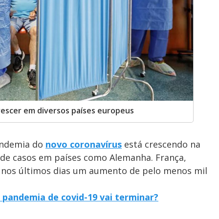
rescer em diversos países europeus
andemia do
novo coronavírus
está crescendo na
 de casos em países como Alemanha. França,
 nos últimos dias um aumento de pelo menos mil
 pandemia de covid-19 vai terminar?