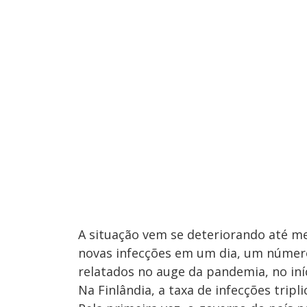
A situação vem se deteriorando até m
novas infecções em um dia, um número
relatados no auge da pandemia, no iníc
Na Finlândia, a taxa de infecções tri