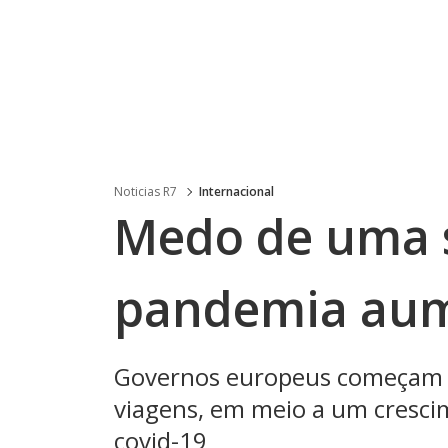
Noticias R7
Internacional
Medo de uma 
pandemia aum
Governos europeus começam a
viagens, em meio a um cresci
covid-19