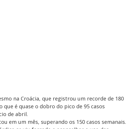
esmo na Croácia, que registrou um recorde de 180
 que é quase o dobro do pico de 95 casos
io de abril.
plicou em um mês, superando os 150 casos semanais.