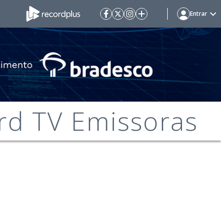
Entrar
rd TV Emissoras