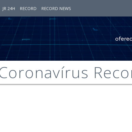
JR 24H
RECORD
RECORD NEWS
 Coronavírus Reco