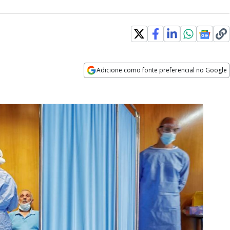
Adicione como fonte preferencial no Google
Opens in new window