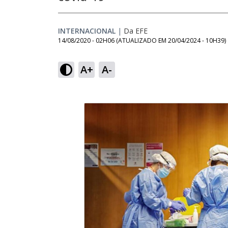
INTERNACIONAL
|
Da EFE
14/08/2020 - 02H06
(ATUALIZADO EM
20/04/2024 - 10H39
)
A+
A-