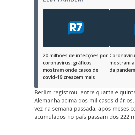
20 milhões de infecções por
Coronavíru
coronavírus: gráficos
mostram a
mostram onde casos de
da pandem
covid-19 crescem mais
Berlim registrou, entre quarta e quint
Alemanha acima dos mil casos diários,
vez na semana passada, após meses com
acumulados no país passam dos 222 mi