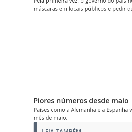
Pela primeira vez, o governo do país n
máscaras em locais públicos e pedir q
Piores números desde maio
Países como a Alemanha e a Espanha v
mês de maio.
LEIA TAMBÉM