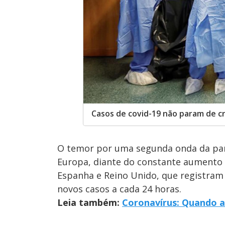
Casos de covid-19 não param de c
O temor por uma segunda onda da p
Europa, diante do constante aumento
Espanha e Reino Unido, que registram
novos casos a cada 24 horas.
Leia também:
Coronavírus: Quando a