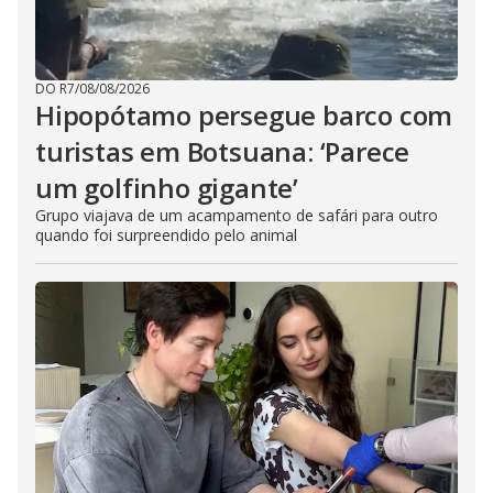
DO R7
/
08/08/2026
Hipopótamo persegue barco com
turistas em Botsuana: ‘Parece
um golfinho gigante’
Grupo viajava de um acampamento de safári para outro
quando foi surpreendido pelo animal