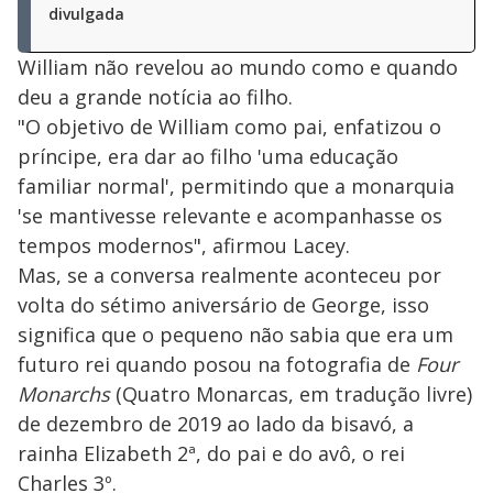
divulgada
William não revelou ao mundo como e quando
deu a grande notícia ao filho.
"O objetivo de William como pai, enfatizou o
príncipe, era dar ao filho 'uma educação
familiar normal', permitindo que a monarquia
'se mantivesse relevante e acompanhasse os
tempos modernos", afirmou Lacey.
Mas, se a conversa realmente aconteceu por
volta do sétimo aniversário de George, isso
significa que o pequeno não sabia que era um
futuro rei quando posou na fotografia de
Four
Monarchs
(Quatro Monarcas, em tradução livre)
de dezembro de 2019 ao lado da bisavó, a
rainha Elizabeth 2ª, do pai e do avô, o rei
Charles 3º.