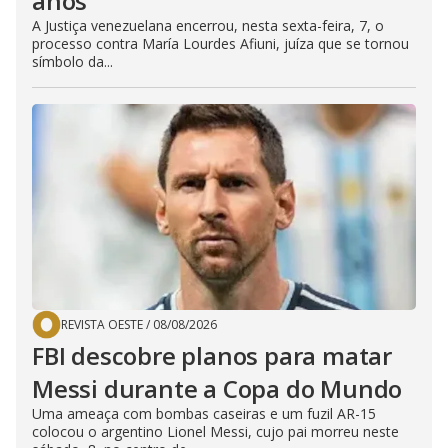
anos
A Justiça venezuelana encerrou, nesta sexta-feira, 7, o
processo contra María Lourdes Afiuni, juíza que se tornou
símbolo da...
REVISTA OESTE
/
08/08/2026
FBI descobre planos para matar
Messi durante a Copa do Mundo
Uma ameaça com bombas caseiras e um fuzil AR-15
colocou o argentino Lionel Messi, cujo pai morreu neste