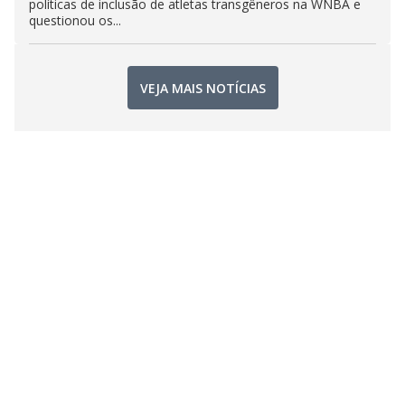
políticas de inclusão de atletas transgêneros na WNBA e
questionou os...
VEJA MAIS NOTÍCIAS