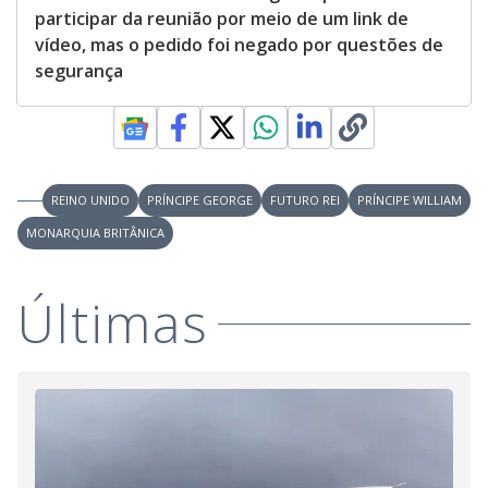
participar da reunião por meio de um link de
vídeo, mas o pedido foi negado por questões de
segurança
REINO UNIDO
PRÍNCIPE GEORGE
FUTURO REI
PRÍNCIPE WILLIAM
MONARQUIA BRITÂNICA
Últimas