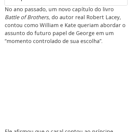
No ano passado, um novo capítulo do livro
Battle of Brothers
, do autor real Robert Lacey,
contou como William e Kate queriam abordar o
assunto do futuro papel de George em um
“momento controlado de sua escolha”.
Ele afirmou que o casal contou ao príncipe