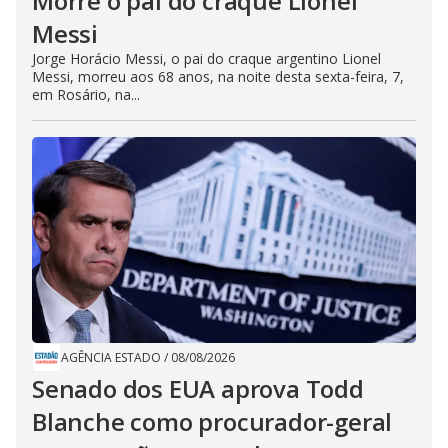
Morre o pai do craque Lionel
Messi
Jorge Horácio Messi, o pai do craque argentino Lionel
Messi, morreu aos 68 anos, na noite desta sexta-feira, 7,
em Rosário, na...
AGÊNCIA ESTADO
/
08/08/2026
Senado dos EUA aprova Todd
Blanche como procurador-geral