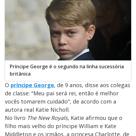
Príncipe George é o segundo na linha sucessória
britânica
O
príncipe George
, de 9 anos, disse aos colegas
de classe: "Meu pai será rei, então é melhor
vocês tomarem cuidado", de acordo com a
autora real Katie Nicholl.
No livro
The New Royals
, Katie afirmou que o
filho mais velho do príncipe William e Kate
Middleton e os irmãos, a princesa Charlotte, de