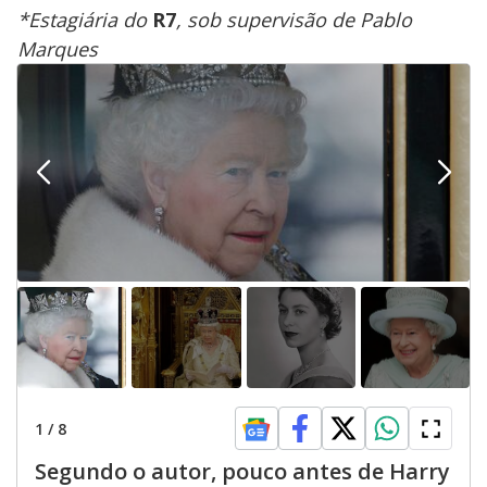
*Estagiária do
R7
, sob supervisão de Pablo
Marques
1
/
8
Segundo o autor, pouco antes de Harry