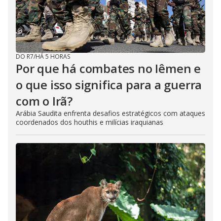
DO R7
/
HÁ 5 HORAS
Por que há combates no Iêmen e
o que isso significa para a guerra
com o Irã?
Arábia Saudita enfrenta desafios estratégicos com ataques
coordenados dos houthis e milícias iraquianas