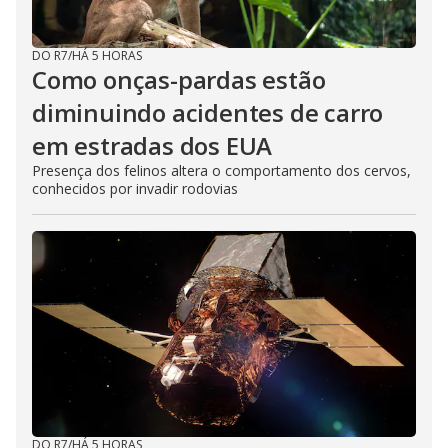
DO R7
/
HÁ 5 HORAS
Como onças-pardas estão
diminuindo acidentes de carro
em estradas dos EUA
Presença dos felinos altera o comportamento dos cervos,
conhecidos por invadir rodovias
DO R7
/
HÁ 5 HORAS