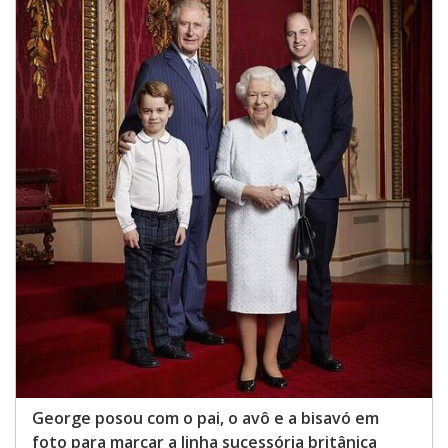
George posou com o pai, o avô e a bisavó em
foto para marcar a linha sucessória britânica