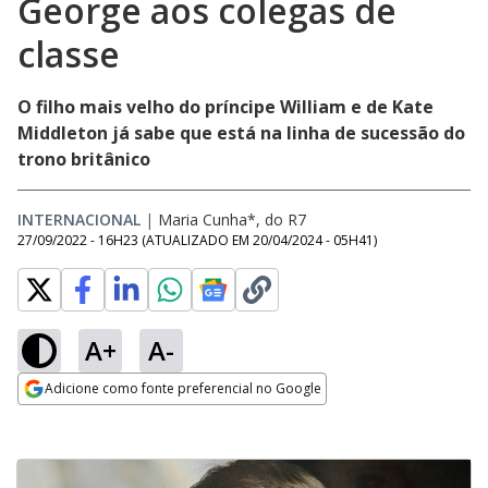
George aos colegas de
classe
O filho mais velho do príncipe William e de Kate
Middleton já sabe que está na linha de sucessão do
trono britânico
INTERNACIONAL
|
Maria Cunha*, do R7
27/09/2022 - 16H23
(ATUALIZADO EM
20/04/2024 - 05H41
)
A+
A-
Adicione como fonte preferencial no Google
Opens in new window