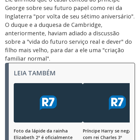
George sobre seu futuro papel como rei da
Inglaterra "por volta de seu sétimo aniversário".
O duque e a duquesa de Cambridge,
anteriormente, haviam adiado a discussão
sobre a "vida do futuro serviço real e dever" do
filho mais velho, para dar a ele uma "criação
familiar normal".
LEIA TAMBÉM
Foto da lápide da rainha
Príncipe Harry se nega a j
Elizabeth 2ª é oficialmente
com rei Charles 3º