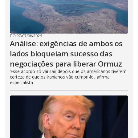
DO R7
/
07/08/2026
Análise: exigências de ambos os
lados bloqueiam sucesso das
negociações para liberar Ormuz
‘Esse acordo só vai sair depois que os americanos tiverem
certeza de que os iranianos vão cumpri-lo’, afirma
especialista