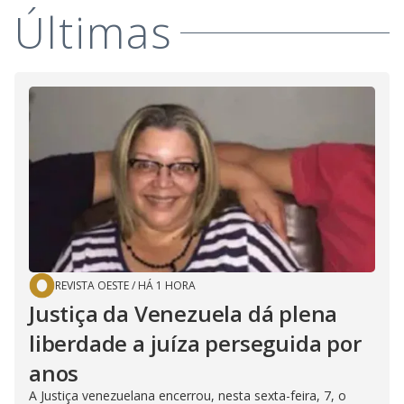
Últimas
REVISTA OESTE
/
HÁ 1 HORA
Justiça da Venezuela dá plena
liberdade a juíza perseguida por
anos
A Justiça venezuelana encerrou, nesta sexta-feira, 7, o