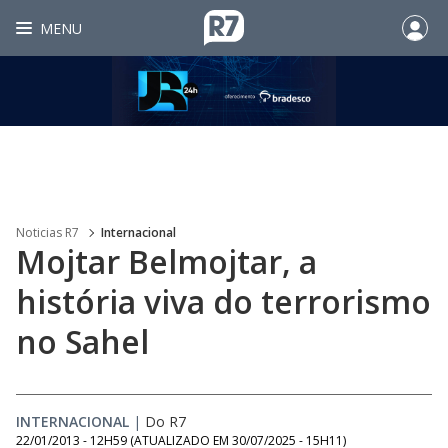
MENU
Noticias R7
Internacional
Mojtar Belmojtar, a
história viva do terrorismo
no Sahel
INTERNACIONAL
|
Do R7
22/01/2013 - 12H59
(ATUALIZADO EM
30/07/2025 - 15H11
)