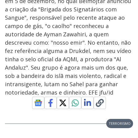
em 5 de dezembro, no qual Belmojtar anunciou
a criação da "Brigada dos Signatários com
Sangue", responsável pelo recente ataque ao
campo de gás, "o caolho" reconheceu a
autoridade de Ayman Zawahiri, a quem
descreveu como: "nosso emir". No entanto, não
fez referência alguma a Drukdel, nem seu vídeo
tinha o selo oficial da AQMI, a produtora "Al
Andaluz". Seu grupo é agora mais um dos que,
sob a bandeira do islã mais violento, radical e
intransigente, lutam no Sahel para ganhar
notoriedade, armas e dinheiro. EFE jfu/id
TERRORISMO