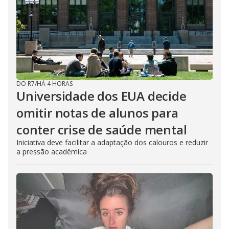
DO R7
/
HÁ 4 HORAS
Universidade dos EUA decide
omitir notas de alunos para
conter crise de saúde mental
Iniciativa deve facilitar a adaptação dos calouros e reduzir
a pressão acadêmica