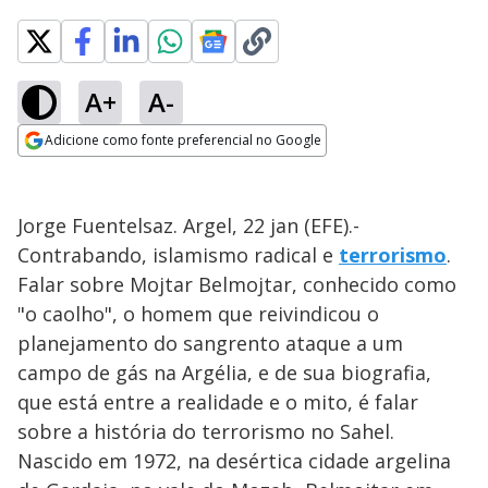
A+
A-
Adicione como fonte preferencial no Google
Opens in new window
Jorge Fuentelsaz. Argel, 22 jan (EFE).-
Contrabando, islamismo radical e
terrorismo
.
Falar sobre Mojtar Belmojtar, conhecido como
"o caolho", o homem que reivindicou o
planejamento do sangrento ataque a um
campo de gás na Argélia, e de sua biografia,
que está entre a realidade e o mito, é falar
sobre a história do terrorismo no Sahel.
Nascido em 1972, na desértica cidade argelina