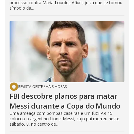
processo contra María Lourdes Afiuni, juíza que se tornou
símbolo da...
REVISTA OESTE
/
HÁ 3 HORAS
FBI descobre planos para matar
Messi durante a Copa do Mundo
Uma ameaça com bombas caseiras e um fuzil AR-15
colocou o argentino Lionel Messi, cujo pai morreu neste
sábado, 8, no centro de...