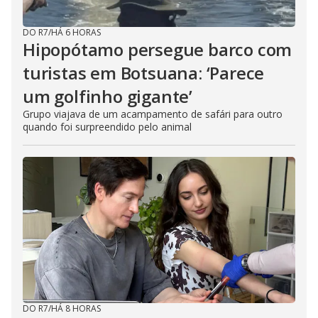
DO R7
/
HÁ 6 HORAS
Hipopótamo persegue barco com
turistas em Botsuana: ‘Parece
um golfinho gigante’
Grupo viajava de um acampamento de safári para outro
quando foi surpreendido pelo animal
DO R7
/
HÁ 8 HORAS