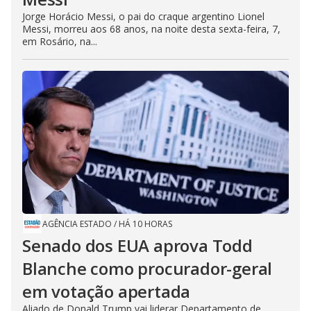
Jorge Horácio Messi, o pai do craque argentino Lionel
Messi, morreu aos 68 anos, na noite desta sexta-feira, 7,
em Rosário, na...
AGÊNCIA ESTADO
/
HÁ 10 HORAS
Senado dos EUA aprova Todd
Blanche como procurador-geral
em votação apertada
Aliado de Donald Trump vai liderar Departamento de