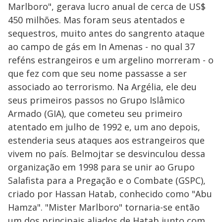
Marlboro", gerava lucro anual de cerca de US$
450 milhões. Mas foram seus atentados e
sequestros, muito antes do sangrento ataque
ao campo de gás em In Amenas - no qual 37
reféns estrangeiros e um argelino morreram - o
que fez com que seu nome passasse a ser
associado ao terrorismo. Na Argélia, ele deu
seus primeiros passos no Grupo Islâmico
Armado (GIA), que cometeu seu primeiro
atentado em julho de 1992 e, um ano depois,
estenderia seus ataques aos estrangeiros que
vivem no país. Belmojtar se desvinculou dessa
organização em 1998 para se unir ao Grupo
Salafista para a Pregação e o Combate (GSPC),
criado por Hassan Hatab, conhecido como "Abu
Hamza". "Mister Marlboro" tornaria-se então
um dos principais aliados de Hatab junto com