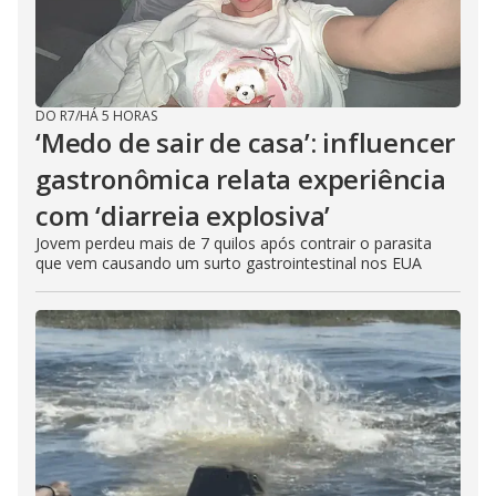
DO R7
/
HÁ 5 HORAS
‘Medo de sair de casa’: influencer
gastronômica relata experiência
com ‘diarreia explosiva’
Jovem perdeu mais de 7 quilos após contrair o parasita
que vem causando um surto gastrointestinal nos EUA