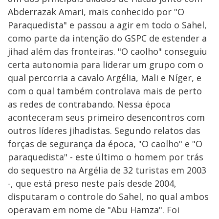
Abderrazak Amari, mais conhecido por "O
Paraquedista" e passou a agir em todo o Sahel,
como parte da intenção do GSPC de estender a
jihad além das fronteiras. "O caolho" conseguiu
certa autonomia para liderar um grupo com o
qual percorria a cavalo Argélia, Mali e Níger, e
com o qual também controlava mais de perto
as redes de contrabando. Nessa época
aconteceram seus primeiro desencontros com
outros líderes jihadistas. Segundo relatos das
forças de segurança da época, "O caolho" e "O
paraquedista" - este último o homem por trás
do sequestro na Argélia de 32 turistas em 2003
-, que está preso neste país desde 2004,
disputaram o controle do Sahel, no qual ambos
operavam em nome de "Abu Hamza". Foi