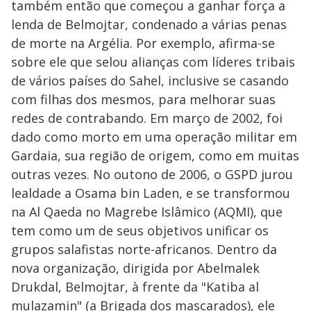
também então que começou a ganhar força a
lenda de Belmojtar, condenado a várias penas
de morte na Argélia. Por exemplo, afirma-se
sobre ele que selou alianças com líderes tribais
de vários países do Sahel, inclusive se casando
com filhas dos mesmos, para melhorar suas
redes de contrabando. Em março de 2002, foi
dado como morto em uma operação militar em
Gardaia, sua região de origem, como em muitas
outras vezes. No outono de 2006, o GSPD jurou
lealdade a Osama bin Laden, e se transformou
na Al Qaeda no Magrebe Islâmico (AQMI), que
tem como um de seus objetivos unificar os
grupos salafistas norte-africanos. Dentro da
nova organização, dirigida por Abelmalek
Drukdal, Belmojtar, à frente da "Katiba al
mulazamin" (a Brigada dos mascarados), ele