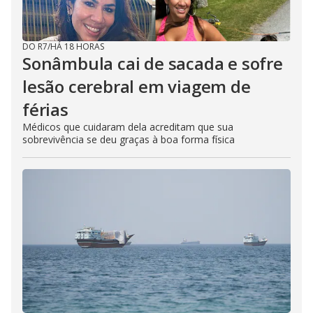
DO R7
/
HÁ 18 HORAS
Sonâmbula cai de sacada e sofre
lesão cerebral em viagem de
férias
Médicos que cuidaram dela acreditam que sua
sobrevivência se deu graças à boa forma física