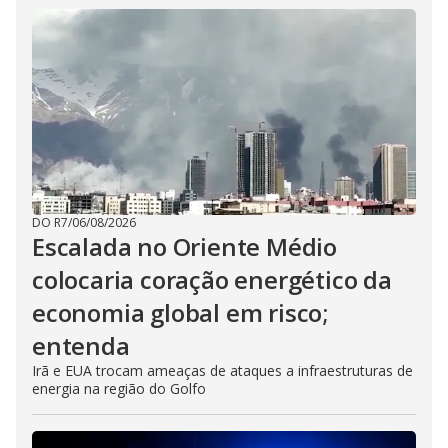
DO R7
/
06/08/2026
Escalada no Oriente Médio
colocaria coração energético da
economia global em risco;
entenda
Irã e EUA trocam ameaças de ataques a infraestruturas de
energia na região do Golfo