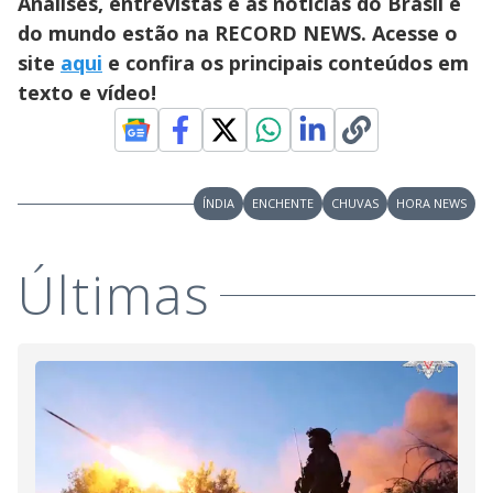
Análises, entrevistas e as notícias do Brasil e
do mundo estão na RECORD NEWS. Acesse o
site
aqui
e confira os principais conteúdos em
texto e vídeo!
ÍNDIA
ENCHENTE
CHUVAS
HORA NEWS
Últimas