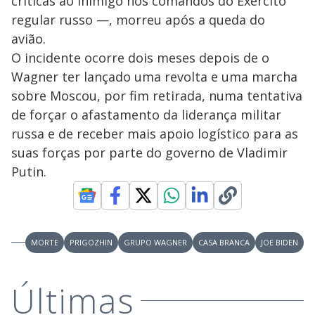
críticas ao inimigo nos comandos do Exército
regular russo —, morreu após a queda do
avião.
O incidente ocorre dois meses depois de o
Wagner ter lançado uma revolta e uma marcha
sobre Moscou, por fim retirada, numa tentativa
de forçar o afastamento da liderança militar
russa e de receber mais apoio logístico para as
suas forças por parte do governo de Vladimir
Putin.
MORTE
PRIGOZHIN
GRUPO WAGNER
CASA BRANCA
JOE BIDEN
Últimas