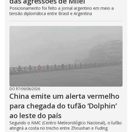
das agressões de Milei
Posicionamento foi feito a jornal argentino em meio a
tensão diplomática entre Brasil e Argentina
DO R7
/
09/08/2026
China emite um alerta vermelho
para chegada do tufão ‘Dolphin’
ao leste do país
Segundo o NMC (Centro Meteorológico Nacional), o tufão
atingirá a costa no trecho entre Zhoushan e Fuding