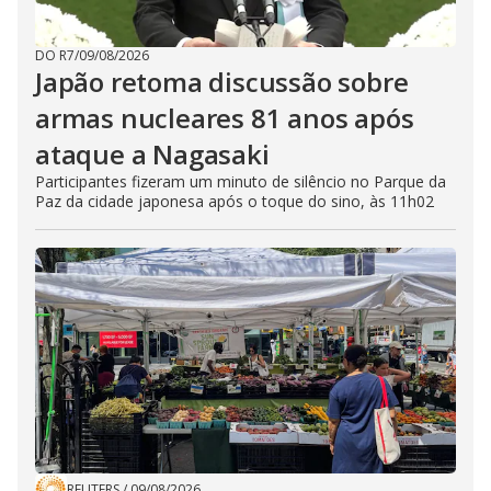
DO R7
/
09/08/2026
Japão retoma discussão sobre
armas nucleares 81 anos após
ataque a Nagasaki
Participantes fizeram um minuto de silêncio no Parque da
Paz da cidade japonesa após o toque do sino, às 11h02
REUTERS
/
09/08/2026