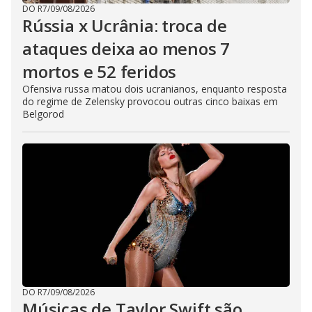
DO R7
/
09/08/2026
Rússia x Ucrânia: troca de
ataques deixa ao menos 7
mortos e 52 feridos
Ofensiva russa matou dois ucranianos, enquanto resposta
do regime de Zelensky provocou outras cinco baixas em
Belgorod
DO R7
/
09/08/2026
Músicas de Taylor Swift são