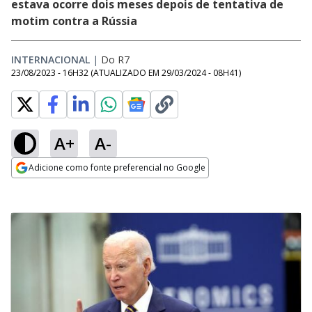
estava ocorre dois meses depois de tentativa de
motim contra a Rússia
INTERNACIONAL
|
Do R7
23/08/2023 - 16H32
(ATUALIZADO EM
29/03/2024 - 08H41
)
A+
A-
Adicione como fonte preferencial no Google
Opens in new window