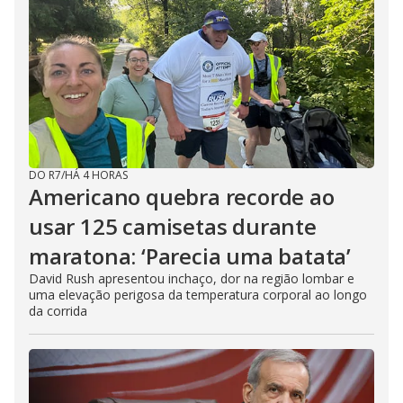
DO R7
/
HÁ 4 HORAS
Americano quebra recorde ao
usar 125 camisetas durante
maratona: ‘Parecia uma batata’
David Rush apresentou inchaço, dor na região lombar e
uma elevação perigosa da temperatura corporal ao longo
da corrida