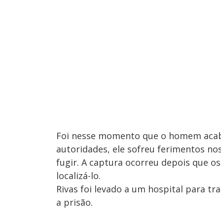
Foi nesse momento que o homem acab
autoridades, ele sofreu ferimentos no
fugir. A captura ocorreu depois que os
localizá-lo.
Rivas foi levado a um hospital para t
a prisão.