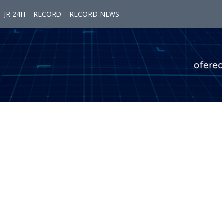
JR 24H
RECORD
RECORD NEWS