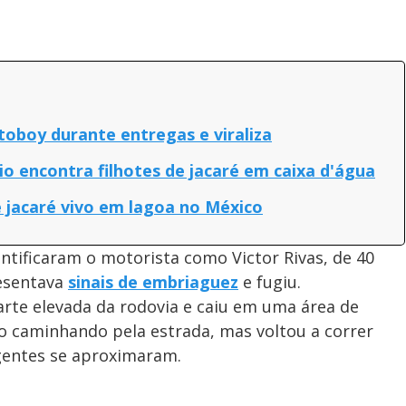
oboy durante entregas e viraliza
o encontra filhotes de jacaré em caixa d'água
 jacaré vivo em lagoa no México
ntificaram o motorista como Victor Rivas, de 40
resentava
sinais de embriaguez
e fugiu.
arte elevada da rodovia e caiu em uma área de
do caminhando pela estrada, mas voltou a correr
gentes se aproximaram.