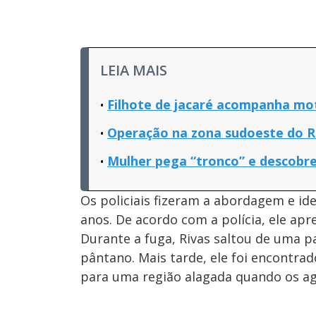
LEIA MAIS
Filhote de jacaré acompanha mot
Operação na zona sudoeste do Ri
Mulher pega “tronco” e descobre
Os policiais fizeram a abordagem e ide
anos. De acordo com a polícia, ele ap
Durante a fuga, Rivas saltou de uma p
pântano. Mais tarde, ele foi encontra
para uma região alagada quando os a