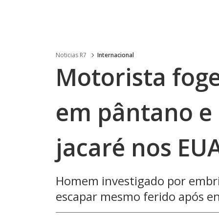
Noticias R7
Internacional
Motorista foge
em pântano e 
jacaré nos EU
Homem investigado por embri
escapar mesmo ferido após e