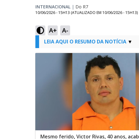
INTERNACIONAL
|
Do R7
10/06/2026 - 15H13
(ATUALIZADO EM
10/06/2026 - 15H13
)
A+
A-
LEIA AQUI O RESUMO DA NOTÍCIA
Mesmo ferido, Victor Rivas, 40 anos, aca