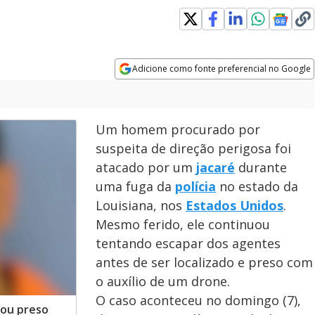
Adicione como fonte preferencial no Google
Opens in new window
Um homem procurado por
suspeita de direção perigosa foi
atacado por um
jacaré
durante
uma fuga da
polícia
no estado da
Louisiana, nos
Estados Unidos
.
Mesmo ferido, ele continuou
tentando escapar dos agentes
antes de ser localizado e preso com
o auxílio de um drone.
O caso aconteceu no domingo (7),
bou preso