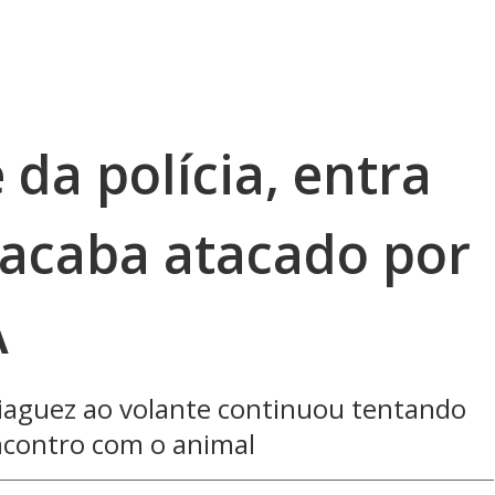
 da polícia, entra
acaba atacado por
A
aguez ao volante continuou tentando
ncontro com o animal