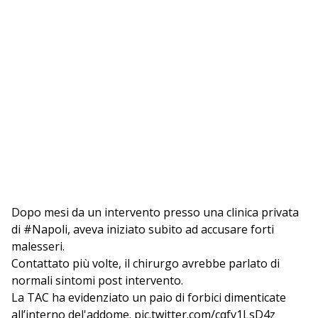
Dopo mesi da un intervento presso una clinica privata
di
#Napoli
, aveva iniziato subito ad accusare forti
malesseri.
Contattato più volte, il chirurgo avrebbe parlato di
normali sintomi post intervento.
La TAC ha evidenziato un paio di forbici dimenticate
all’interno del'addome.
pic.twitter.com/cqfv1LsD4z