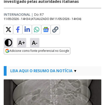
investigado pelas autoridades italianas
INTERNACIONAL
|
Do R7
11/05/2026 - 14H34
(ATUALIZADO EM
11/05/2026 - 14H34
)
A+
A-
Adicione como fonte preferencial no Google
Opens in new window
LEIA AQUI O RESUMO DA NOTÍCIA