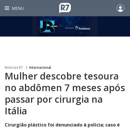
MENU
Noticias R7
Internacional
Mulher descobre tesoura
no abdômen 7 meses após
passar por cirurgia na
Itália
Cirurgião plástico foi denunciado à polícia; caso é