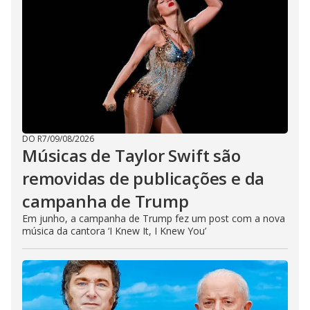
DO R7
/
09/08/2026
Músicas de Taylor Swift são
removidas de publicações e da
campanha de Trump
Em junho, a campanha de Trump fez um post com a nova
música da cantora ‘I Knew It, I Knew You’