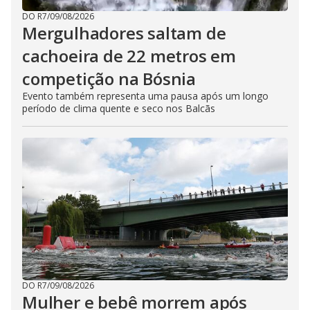
DO R7
/
09/08/2026
Mergulhadores ​​saltam de
cachoeira de 22 metros em
competição na Bósnia
Evento também representa uma pausa após um longo
período de clima quente e seco nos Balcãs
DO R7
/
09/08/2026
Mulher e bebê morrem após