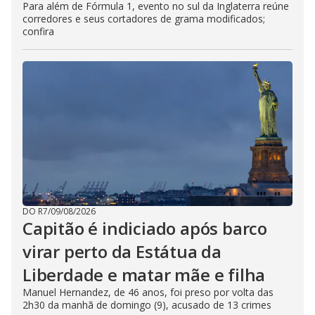
Para além de Fórmula 1, evento no sul da Inglaterra reúne
corredores e seus cortadores de grama modificados;
confira
DO R7
/
09/08/2026
Capitão é indiciado após barco
virar perto da Estátua da
Liberdade e matar mãe e filha
Manuel Hernandez, de 46 anos, foi preso por volta das
2h30 da manhã de domingo (9), acusado de 13 crimes