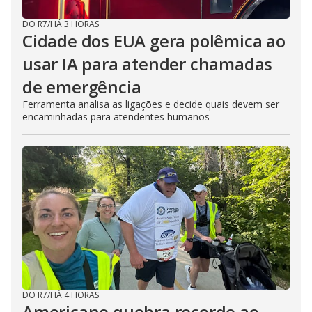
DO R7
/
HÁ 3 HORAS
Cidade dos EUA gera polêmica ao
usar IA para atender chamadas
de emergência
Ferramenta analisa as ligações e decide quais devem ser
encaminhadas para atendentes humanos
DO R7
/
HÁ 4 HORAS
Americano quebra recorde ao