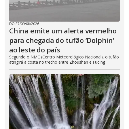
DO R7
/
09/08/2026
China emite um alerta vermelho
para chegada do tufão ‘Dolphin’
ao leste do país
Segundo o NMC (Centro Meteorológico Nacional), o tufão
atingirá a costa no trecho entre Zhoushan e Fuding