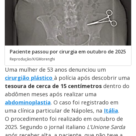
Paciente passou por cirurgia em outubro de 2025
Reprodução/X/GMorenghi
Uma mulher de 53 anos denunciou um
cirurgião plástico
à polícia após descobrir uma
tesoura de cerca de 15 centímetros
dentro do
abdômen meses após realizar uma
abdominoplastia
. O caso foi registrado em
uma clínica particular de Nápoles, na
Itália
.
O procedimento foi realizado em outubro de
2025. Segundo o jornal italiano
L’Unione Sarda
após receber alta, a paciente, que não teve a