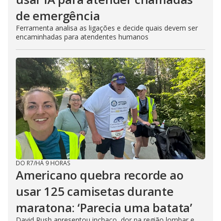
de emergência
Ferramenta analisa as ligações e decide quais devem ser
encaminhadas para atendentes humanos
DO R7
/
HÁ 9 HORAS
Americano quebra recorde ao
usar 125 camisetas durante
maratona: ‘Parecia uma batata’
David Rush apresentou inchaço, dor na região lombar e