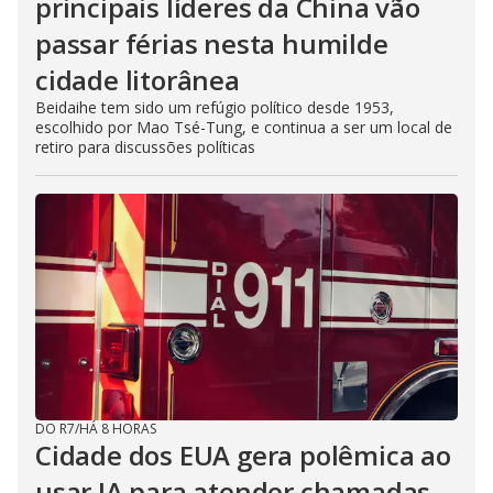
principais líderes da China vão
passar férias nesta humilde
cidade litorânea
Beidaihe tem sido um refúgio político desde 1953,
escolhido por Mao Tsé-Tung, e continua a ser um local de
retiro para discussões políticas
DO R7
/
HÁ 8 HORAS
Cidade dos EUA gera polêmica ao
usar IA para atender chamadas