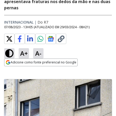
apresentava fraturas nos dedos da mão e nas duas
pernas
INTERNACIONAL
|
Do R7
07/08/2023 - 13H05
(ATUALIZADO EM
29/03/2024 - 08H21
)
A+
A-
Adicione como fonte preferencial no Google
Opens in new window