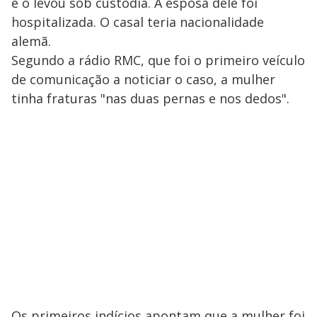
e o levou sob custódia. A esposa dele foi
hospitalizada. O casal teria nacionalidade
alemã.
Segundo a rádio RMC, que foi o primeiro veículo
de comunicação a noticiar o caso, a mulher
tinha fraturas "nas duas pernas e nos dedos".
Os primeiros indícios apontam que a mulher foi