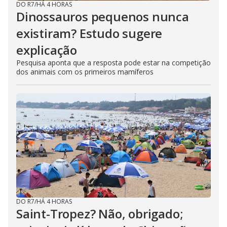
DO R7
/
HÁ 4 HORAS
Dinossauros pequenos nunca
existiram? Estudo sugere
explicação
Pesquisa aponta que a resposta pode estar na competição
dos animais com os primeiros mamíferos
DO R7
/
HÁ 4 HORAS
Saint-Tropez? Não, obrigado;