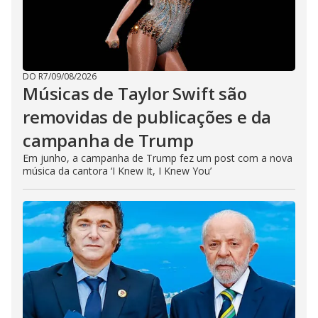
DO R7
/
09/08/2026
Músicas de Taylor Swift são
removidas de publicações e da
campanha de Trump
Em junho, a campanha de Trump fez um post com a nova
música da cantora ‘I Knew It, I Knew You’