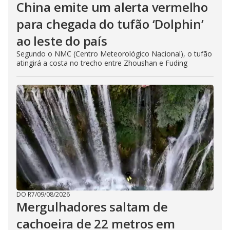
China emite um alerta vermelho
para chegada do tufão ‘Dolphin’
ao leste do país
Segundo o NMC (Centro Meteorológico Nacional), o tufão
atingirá a costa no trecho entre Zhoushan e Fuding
DO R7
/
09/08/2026
Mergulhadores ​​saltam de
cachoeira de 22 metros em