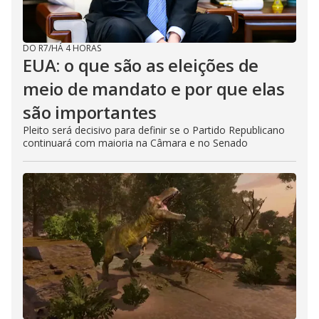
DO R7
/
HÁ 4 HORAS
EUA: o que são as eleições de
meio de mandato e por que elas
são importantes
Pleito será decisivo para definir se o Partido Republicano
continuará com maioria na Câmara e no Senado