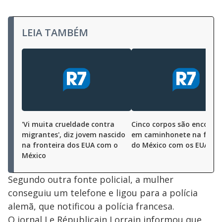
LEIA TAMBÉM
'Vi muita crueldade contra
Cinco corpos são encontr
migrantes', diz jovem nascido
em caminhonete na front
na fronteira dos EUA com o
do México com os EUA
México
Segundo outra fonte policial, a mulher
conseguiu um telefone e ligou para a polícia
alemã, que notificou a polícia francesa.
O jornal Le Républicain Lorrain informou que