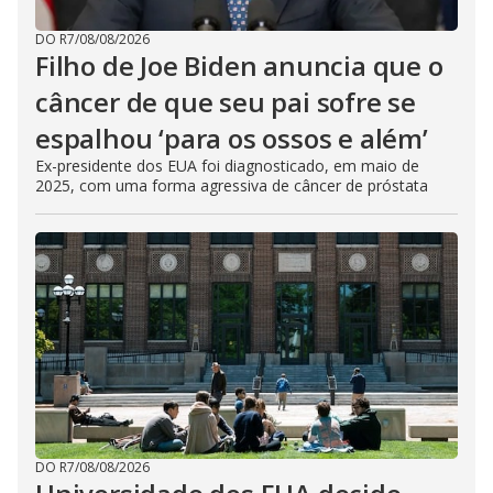
DO R7
/
08/08/2026
Filho de Joe Biden anuncia que o
câncer de que seu pai sofre se
espalhou ‘para os ossos e além’
Ex-presidente dos EUA foi diagnosticado, em maio de
2025, com uma forma agressiva de câncer de próstata
DO R7
/
08/08/2026