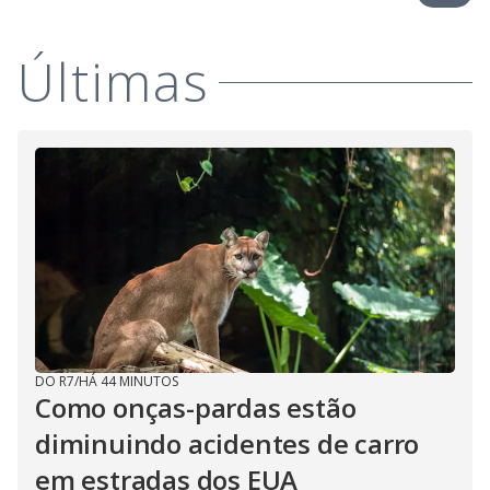
Últimas
DO R7
/
HÁ 44 MINUTOS
Como onças-pardas estão
diminuindo acidentes de carro
em estradas dos EUA