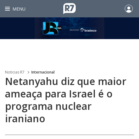
MENU
Noticias R7
Internacional
Netanyahu diz que maior
ameaça para Israel é o
programa nuclear
iraniano