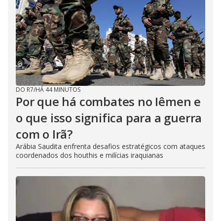
DO R7
/
HÁ 44 MINUTOS
Por que há combates no Iêmen e
o que isso significa para a guerra
com o Irã?
Arábia Saudita enfrenta desafios estratégicos com ataques
coordenados dos houthis e milícias iraquianas