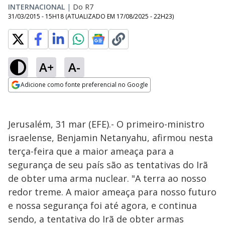
INTERNACIONAL
|
Do R7
31/03/2015 - 15H18
(ATUALIZADO EM
17/08/2025 - 22H23
)
A+
A-
Adicione como fonte preferencial no Google
Opens in new window
Jerusalém, 31 mar (EFE).- O primeiro-ministro
israelense, Benjamin Netanyahu, afirmou nesta
terça-feira que a maior ameaça para a
segurança de seu país são as tentativas do Irã
de obter uma arma nuclear. "A terra ao nosso
redor treme. A maior ameaça para nosso futuro
e nossa segurança foi até agora, e continua
sendo, a tentativa do Irã de obter armas