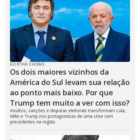
DO R7
/
HÁ 3 HORAS
Os dois maiores vizinhos da
América do Sul levam sua relação
ao ponto mais baixo. Por que
Trump tem muito a ver com isso?
Insultos, sanções e disputas eleitorais transformam Lula,
Milei e Trump nos protagonistas de uma crise sem
precedentes na região