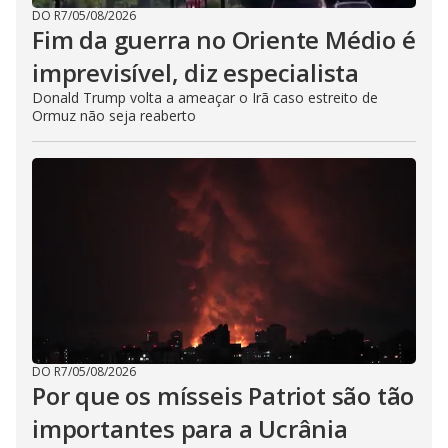
DO R7
/
05/08/2026
Fim da guerra no Oriente Médio é
imprevisível, diz especialista
Donald Trump volta a ameaçar o Irã caso estreito de
Ormuz não seja reaberto
DO R7
/
05/08/2026
Por que os mísseis Patriot são tão
importantes para a Ucrânia