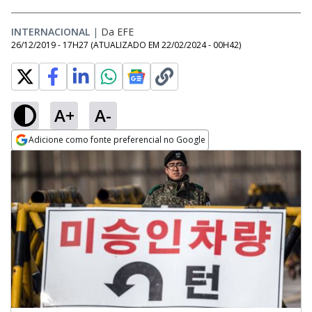
INTERNACIONAL
|
Da EFE
26/12/2019 - 17H27
(ATUALIZADO EM
22/02/2024 - 00H42
)
A+
A-
Adicione como fonte preferencial no Google
Opens in new window