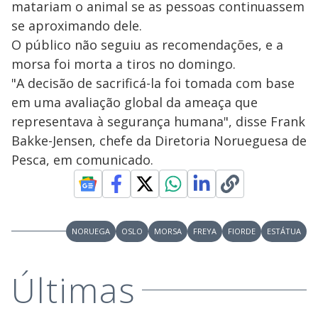
matariam o animal se as pessoas continuassem
se aproximando dele.
O público não seguiu as recomendações, e a
morsa foi morta a tiros no domingo.
"A decisão de sacrificá-la foi tomada com base
em uma avaliação global da ameaça que
representava à segurança humana", disse Frank
Bakke-Jensen, chefe da Diretoria Norueguesa de
Pesca, em comunicado.
NORUEGA
OSLO
MORSA
FREYA
FIORDE
ESTÁTUA
Últimas