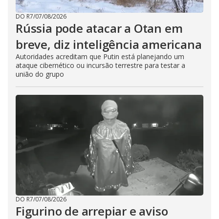
DO R7
/
07/08/2026
Rússia pode atacar a Otan em
breve, diz inteligência americana
Autoridades acreditam que Putin está planejando um
ataque cibernético ou incursão terrestre para testar a
união do grupo
DO R7
/
07/08/2026
Figurino de arrepiar e aviso