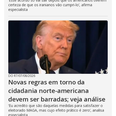
‘Esse acordo só vai sair depois que os americanos tiverem
certeza de que os iranianos vão cumpri-lo’, afirma
especialista
DO R7
/
07/08/2026
Novas regras em torno da
cidadania norte-americana
devem ser barradas; veja análise
‘Eu acredito que são daquelas medidas para satisfazer o
eleitorado MAGA, mas cujo efeito prático é zero’, analisa
especialista