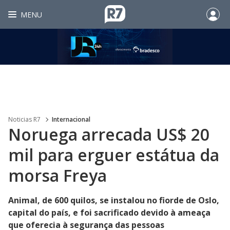
MENU
Noticias R7
Internacional
Noruega arrecada US$ 20
mil para erguer estátua da
morsa Freya
Animal, de 600 quilos, se instalou no fiorde de Oslo,
capital do país, e foi sacrificado devido à ameaça
que oferecia à segurança das pessoas