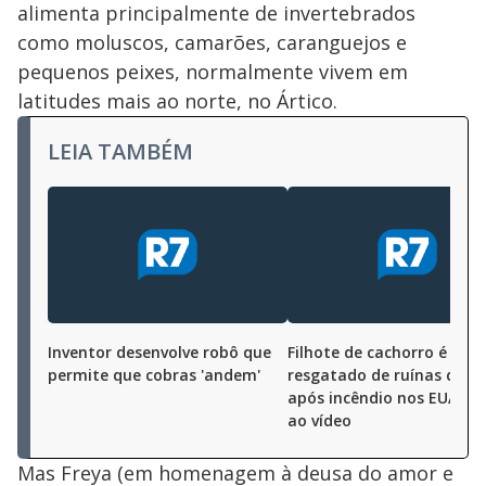
alimenta principalmente de invertebrados
como moluscos, camarões, caranguejos e
pequenos peixes, normalmente vivem em
latitudes mais ao norte, no Ártico.
LEIA TAMBÉM
Inventor desenvolve robô que
Filhote de cachorro é
permite que cobras 'andem'
resgatado de ruínas de c
após incêndio nos EUA; as
ao vídeo
Mas Freya (em homenagem à deusa do amor e