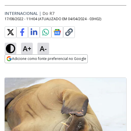
INTERNACIONAL
|
Do R7
17/08/2022 - 11H04
(ATUALIZADO EM
04/04/2024 - 03H02
)
A+
A-
Adicione como fonte preferencial no Google
Opens in new window