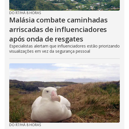
DO R7
/
HÁ 8 HORAS
Malásia combate caminhadas
arriscadas de influenciadores
após onda de resgates
Especialistas alertam que influenciadores estão priorizando
visualizações em vez da segurança pessoal
DO R7
/
HÁ 8 HORAS