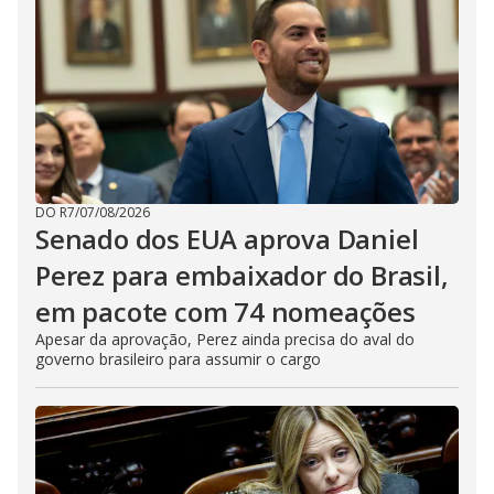
DO R7
/
07/08/2026
Senado dos EUA aprova Daniel
Perez para embaixador do Brasil,
em pacote com 74 nomeações
Apesar da aprovação, Perez ainda precisa do aval do
governo brasileiro para assumir o cargo