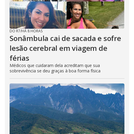
DO R7
/
HÁ 8 HORAS
Sonâmbula cai de sacada e sofre
lesão cerebral em viagem de
férias
Médicos que cuidaram dela acreditam que sua
sobrevivência se deu graças à boa forma física