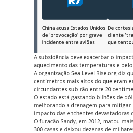
China acusa Estados Unidos
De cortesi
de 'provocação' por grave
cliente 'tr
incidente entre aviões
que tentou
A subsidência deve exacerbar o impac
aquecimento das temperaturas e pelo 
A organização Sea Level Rise.org diz q
centímetros mais altos do que eram e
circundantes subirão entre 20 centíme
O estado está gastando bilhões de dól
melhorando a drenagem para mitigar os
impacto das enchentes devastadoras 
O furacão Sandy, em 2012, matou mais
300 casas e deixou dezenas de milhare