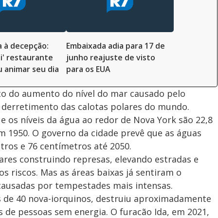
a à decepção:
Embaixada adia para 17 de
ai' restaurante
junho reajuste de visto
 animar seu dia
para os EUA
to do aumento do nível do mar causado pelo
derretimento das calotas polares do mundo.
ue os níveis da água ao redor de Nova York são 22,8
m 1950. O governo da cidade prevê que as águas
tros e 76 centímetros até 2050.
ares construindo represas, elevando estradas e
 riscos. Mas as áreas baixas já sentiram o
causadas por tempestades mais intensas.
 de 40 nova-iorquinos, destruiu aproximadamente
s de pessoas sem energia. O furacão Ida, em 2021,