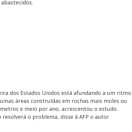
 abastecidos.
ceira dos Estados Unidos está afundando a um ritmo
lgumas áreas construídas em rochas mais moles ou
límetros e meio por ano, acrescentou o estudo.
resolverá o problema, disse à AFP o autor