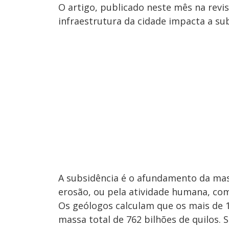
O artigo, publicado neste mês na revi
infraestrutura da cidade impacta a sub
A subsidência é o afundamento da mas
erosão, ou pela atividade humana, com
Os geólogos calculam que os mais de
massa total de 762 bilhões de quilos. 