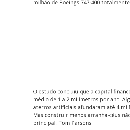
milhão de Boeings 747-400 totalmente
O estudo concluiu que a capital finan
médio de 1 a 2 milímetros por ano. A
aterros artificiais afundaram até 4 mi
Mas construir menos arranha-céus não 
principal, Tom Parsons.