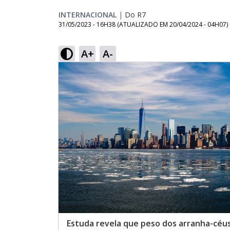
INTERNACIONAL
|
Do R7
31/05/2023 - 16H38
(ATUALIZADO EM
20/04/2024 - 04H07
)
A+
A-
Estuda revela que peso dos arranha-céu