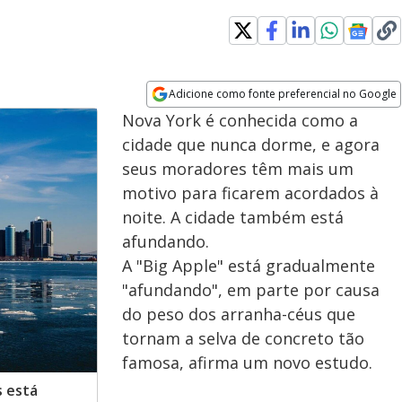
Adicione como fonte preferencial no Google
Opens in new window
Nova York é conhecida como a
cidade que nunca dorme, e agora
seus moradores têm mais um
motivo para ficarem acordados à
noite. A cidade também está
afundando.
A "Big Apple" está gradualmente
"afundando", em parte por causa
do peso dos arranha-céus que
tornam a selva de concreto tão
famosa, afirma um novo estudo.
s está