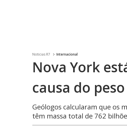
Noticias R7
Internacional
Nova York est
causa do peso
Geólogos calcularam que os ma
têm massa total de 762 bilhõe