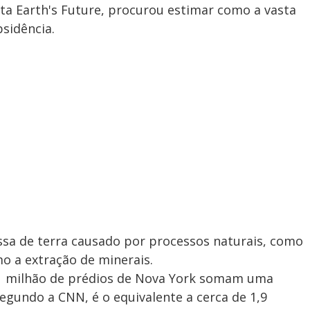
sta Earth's Future, procurou estimar como a vasta
sidência.
sa de terra causado por processos naturais, como
o a extração de minerais.
 1 milhão de prédios de Nova York somam uma
Segundo a CNN, é o equivalente a cerca de 1,9