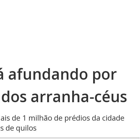
á afundando por
 dos arranha-céus
is de 1 milhão de prédios da cidade
s de quilos