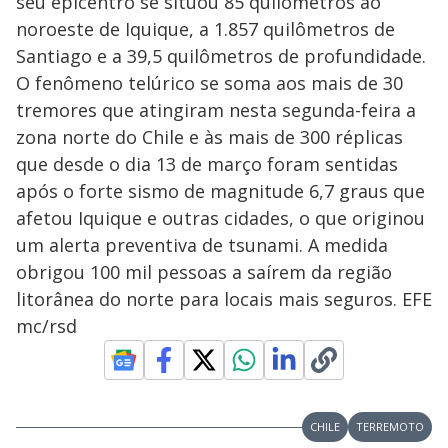
seu epicentro se situou 85 quilômetros ao
noroeste de Iquique, a 1.857 quilômetros de
Santiago e a 39,5 quilômetros de profundidade.
O fenômeno telúrico se soma aos mais de 30
tremores que atingiram nesta segunda-feira a
zona norte do Chile e às mais de 300 réplicas
que desde o dia 13 de março foram sentidas
após o forte sismo de magnitude 6,7 graus que
afetou Iquique e outras cidades, o que originou
um alerta preventiva de tsunami. A medida
obrigou 100 mil pessoas a saírem da região
litorânea do norte para locais mais seguros. EFE
mc/rsd
CHILE
TERREMOTO