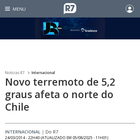
MENU
Noticias R7
Internacional
Novo terremoto de 5,2
graus afeta o norte do
Chile
INTERNACIONAL
|
Do R7
24/03/2014 - 22H40
(ATUALIZADO EM
05/08/2025 - 11H01
)