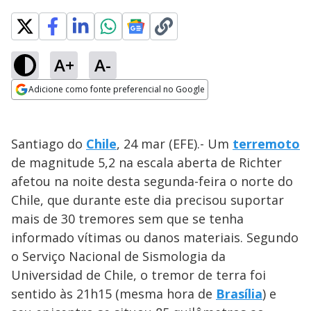
A+
A-
Adicione como fonte preferencial no Google
Opens in new window
Santiago do
Chile
, 24 mar (EFE).- Um
terremoto
de magnitude 5,2 na escala aberta de Richter
afetou na noite desta segunda-feira o norte do
Chile, que durante este dia precisou suportar
mais de 30 tremores sem que se tenha
informado vítimas ou danos materiais. Segundo
o Serviço Nacional de Sismologia da
Universidad de Chile, o tremor de terra foi
sentido às 21h15 (mesma hora de
Brasília
) e