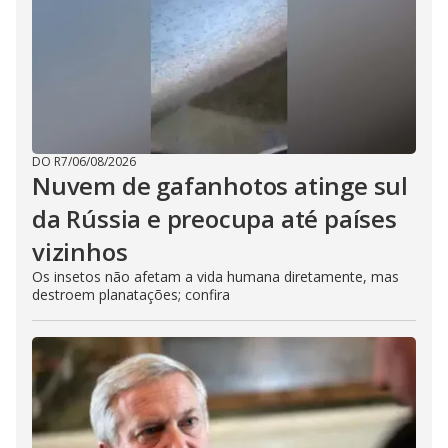
DO R7
/
06/08/2026
Nuvem de gafanhotos atinge sul
da Rússia e preocupa até países
vizinhos
Os insetos não afetam a vida humana diretamente, mas
destroem planatações; confira