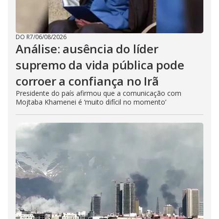
DO R7
/
06/08/2026
Análise: ausência do líder
supremo da vida pública pode
corroer a confiança no Irã
Presidente do país afirmou que a comunicação com
Mojtaba Khamenei é ‘muito difícil no momento’