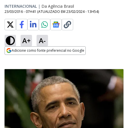
INTERNACIONAL
|
Da Agência Brasil
23/03/2016 - 07H41
(ATUALIZADO EM
23/02/2024 - 13H54
)
A+
A-
Adicione como fonte preferencial no Google
Opens in new window