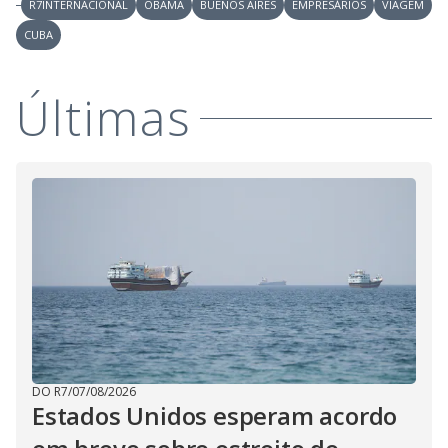
R7INTERNACIONAL
OBAMA
BUENOS AIRES
EMPRESÁRIOS
VIAGEM
CUBA
Últimas
DO R7
/
07/08/2026
Estados Unidos esperam acordo