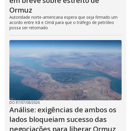
em breve sobre estreito de
Ormuz
Autoridade norte-americana espera que seja firmado um
acordo entre Irã e Omã para que o tráfego de petróleo
possa ser retomado
DO R7
/
07/08/2026
Análise: exigências de ambos os
lados bloqueiam sucesso das
negociações para liberar Ormuz