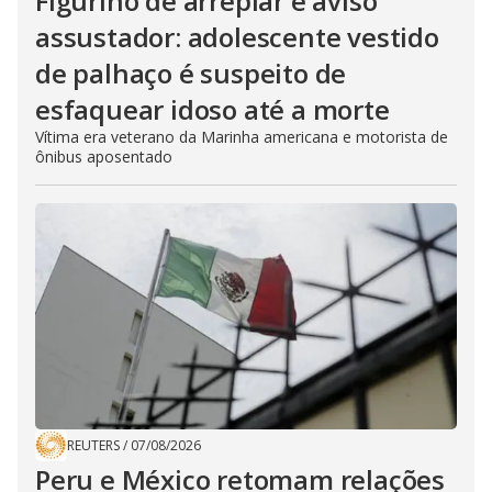
Figurino de arrepiar e aviso
assustador: adolescente vestido
de palhaço é suspeito de
esfaquear idoso até a morte
Vítima era veterano da Marinha americana e motorista de
ônibus aposentado
REUTERS
/
07/08/2026
Peru e México retomam relações