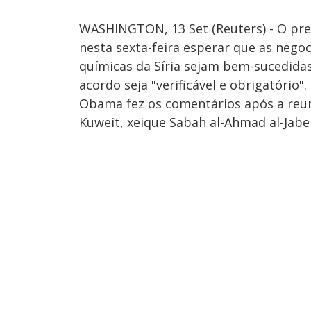
WASHINGTON, 13 Set (Reuters) - O pre
nesta sexta-feira esperar que as nego
químicas da Síria sejam bem-sucedidas
acordo seja "verificável e obrigatório".
Obama fez os comentários após a reun
Kuweit, xeique Sabah al-Ahmad al-Jabe