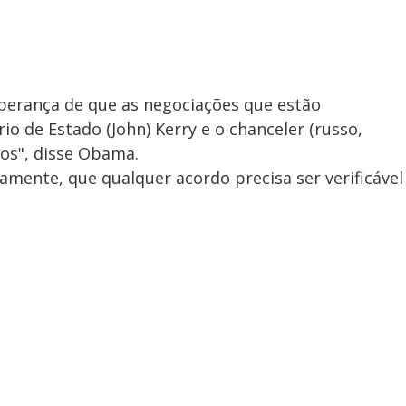
perança de que as negociações que estão
o de Estado (John) Kerry e o chanceler (russo,
os", disse Obama.
camente, que qualquer acordo precisa ser verificável