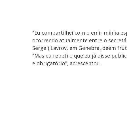
"Eu compartilhei com o emir minha es
ocorrendo atualmente entre o secretári
Sergei) Lavrov, em Genebra, deem frut
"Mas eu repeti o que eu já disse publi
e obrigatório", acrescentou.