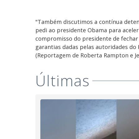
"Também discutimos a contínua deten
pedi ao presidente Obama para acelera
compromisso do presidente de fecha
garantias dadas pelas autoridades do K
(Reportagem de Roberta Rampton e Je
Últimas