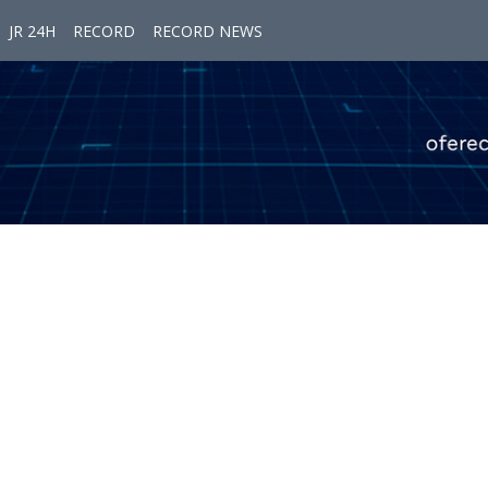
JR 24H
RECORD
RECORD NEWS