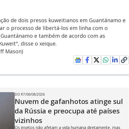
ção de dois presos kuweitianos em Guantánamo e
r o processo de libertá-los em linha com o
r Guantánamo e também de acordo com as
uweit", disse o xeique.
ff Mason)
DO R7
/
06/08/2026
Nuvem de gafanhotos atinge sul
da Rússia e preocupa até países
vizinhos
Os insetos não afetam a vida humana diretamente, mas