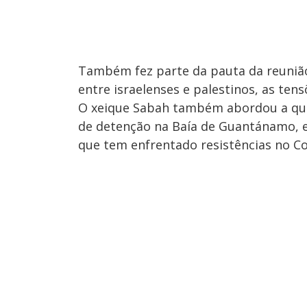
Também fez parte da pauta da reunião
entre israelenses e palestinos, as ten
O xeique Sabah também abordou a que
de detenção na Baía de Guantánamo, 
que tem enfrentado resistências no C