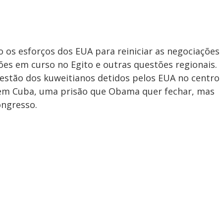
 os esforços dos EUA para reiniciar as negociações
sões em curso no Egito e outras questões regionais.
stão dos kuweitianos detidos pelos EUA no centro
em Cuba, uma prisão que Obama quer fechar, mas
ongresso.