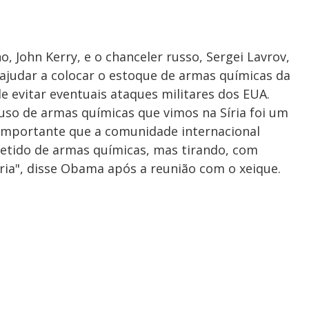
, John Kerry, e o chanceler russo, Sergei Lavrov,
judar a colocar o estoque de armas químicas da
de evitar eventuais ataques militares dos EUA.
uso de armas químicas que vimos na Síria foi um
importante que a comunidade internacional
etido de armas químicas, mas tirando, com
ria", disse Obama após a reunião com o xeique.