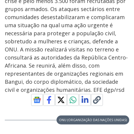
crise e pelo menos 3.500 foram recrutadas por
grupos armados. Os ataques sectários entre
comunidades desestabilizaram e complicaram
uma situação na qual uma ação urgente é
necessária para proteger a população civil,
sobretudo a mulheres e crianças, defende a
ONU. A missão realizará visitas no terreno e
consultará as autoridades da República Centro-
Africana. Se reunirá, além disso, com
representantes de organizações regionais em
Bangui, do corpo diplomático, da sociedade
civil e organizações humanitárias. EFE dgp/rsd
ONU (ORGANIZAÇÃO DAS NAÇÕES UNIDAS)