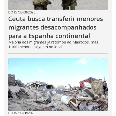
DO R7
/
05/08/2026
Ceuta busca transferir menores
migrantes desacompanhados
para a Espanha continental
Maioria dos migrantes já retornou ao Marrocos, mas
1.100 menores seguem no local
DO R7
/
05/08/2026