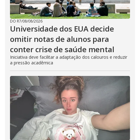
DO R7
/
08/08/2026
Universidade dos EUA decide
omitir notas de alunos para
conter crise de saúde mental
Iniciativa deve facilitar a adaptação dos calouros e reduzir
a pressão acadêmica