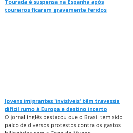
Tourada é suspensa na Espanha após
toureiros ficarem gravemente feridos
Jovens imigrantes 'invisíveis' têm travessia
difícil rumo à Europa e destino incerto
O jornal inglês destacou que o Brasil tem sido
palco de diversos protestos contra os gastos
bilionários com a Copa do Mundo.