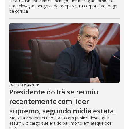
David Rush apresentou inchaço, dor na região lombar e
uma elevação perigosa da temperatura corporal ao longo
da corrida
DO R7
/
09/08/2026
Presidente do Irã se reuniu
recentemente com líder
supremo, segundo mídia estatal
Mojtaba Khamenei não é visto em público desde que
assumiu o cargo que era do pai, morto em ataque dos
EUA