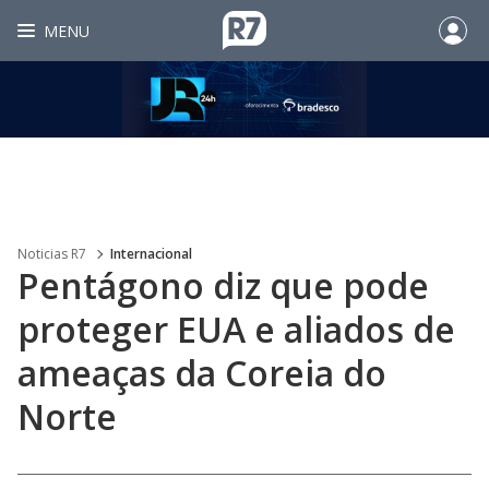
MENU
Noticias R7
Internacional
Pentágono diz que pode
proteger EUA e aliados de
ameaças da Coreia do
Norte