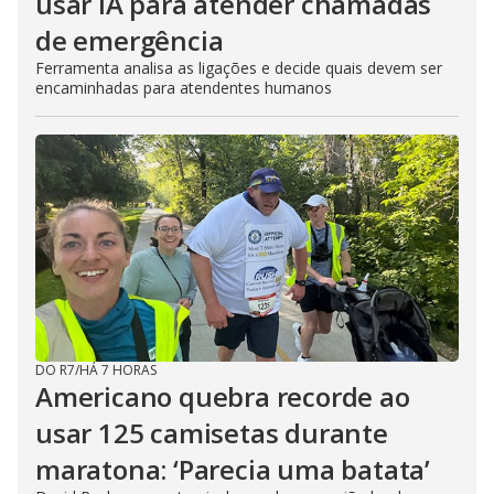
usar IA para atender chamadas
de emergência
Ferramenta analisa as ligações e decide quais devem ser
encaminhadas para atendentes humanos
DO R7
/
HÁ 7 HORAS
Americano quebra recorde ao
usar 125 camisetas durante
maratona: ‘Parecia uma batata’