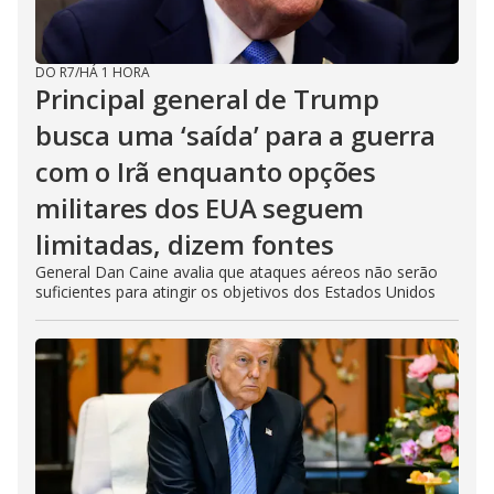
DO R7
/
HÁ 1 HORA
Principal general de Trump
busca uma ‘saída’ para a guerra
com o Irã enquanto opções
militares dos EUA seguem
limitadas, dizem fontes
General Dan Caine avalia que ataques aéreos não serão
suficientes para atingir os objetivos dos Estados Unidos