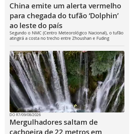
China emite um alerta vermelho
para chegada do tufão ‘Dolphin’
ao leste do país
Segundo o NMC (Centro Meteorológico Nacional), o tufão
atingirá a costa no trecho entre Zhoushan e Fuding
DO R7
/
09/08/2026
Mergulhadores ​​saltam de
cachoeira de 22 metros em