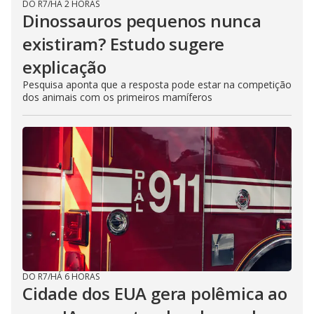
DO R7
/
HÁ 2 HORAS
Dinossauros pequenos nunca
existiram? Estudo sugere
explicação
Pesquisa aponta que a resposta pode estar na competição
dos animais com os primeiros mamíferos
DO R7
/
HÁ 6 HORAS
Cidade dos EUA gera polêmica ao