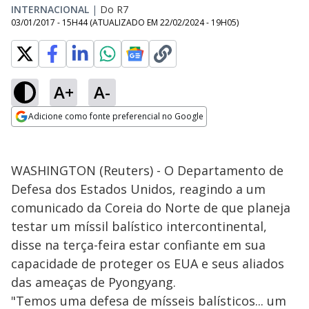
INTERNACIONAL
|
Do R7
03/01/2017 - 15H44
(ATUALIZADO EM
22/02/2024 - 19H05
)
A+
A-
Adicione como fonte preferencial no Google
Opens in new window
WASHINGTON (Reuters) - O Departamento de
Defesa dos Estados Unidos, reagindo a um
comunicado da Coreia do Norte de que planeja
testar um míssil balístico intercontinental,
disse na terça-feira estar confiante em sua
capacidade de proteger os EUA e seus aliados
das ameaças de Pyongyang.
"Temos uma defesa de mísseis balísticos... um