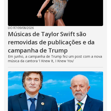
DO R7
/
09/08/2026
Músicas de Taylor Swift são
removidas de publicações e da
campanha de Trump
Em junho, a campanha de Trump fez um post com a nova
música da cantora ‘I Knew It, I Knew You’