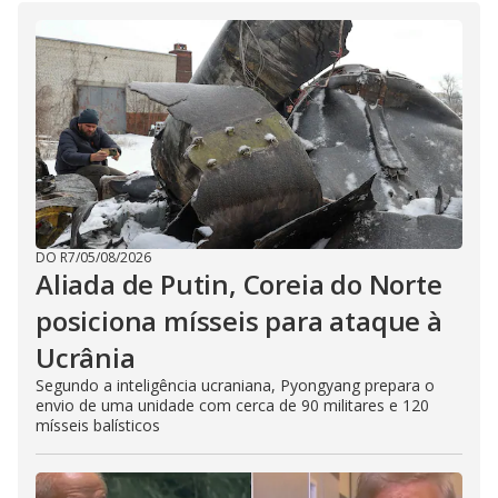
DO R7
/
05/08/2026
Aliada de Putin, Coreia do Norte
posiciona mísseis para ataque à
Ucrânia
Segundo a inteligência ucraniana, Pyongyang prepara o
envio de uma unidade com cerca de 90 militares e 120
mísseis balísticos