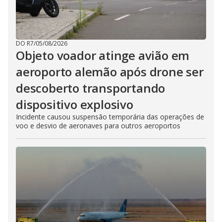
DO R7
/
05/08/2026
Objeto voador atinge avião em
aeroporto alemão após drone ser
descoberto transportando
dispositivo explosivo
Incidente causou suspensão temporária das operações de
voo e desvio de aeronaves para outros aeroportos