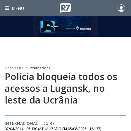
MENU
Noticias R7
Internacional
Polícia bloqueia todos os
acessos a Lugansk, no
leste da Ucrânia
INTERNACIONAL
|
Do R7
07/04/2014 - 05H30
(ATUALIZADO EM
05/08/2025 - 16H37
)