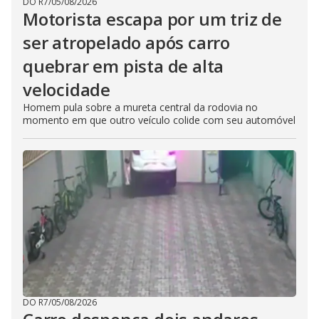
DO R7
/
05/08/2026
Motorista escapa por um triz de
ser atropelado após carro
quebrar em pista de alta
velocidade
Homem pula sobre a mureta central da rodovia no
momento em que outro veículo colide com seu automóvel
DO R7
/
05/08/2026