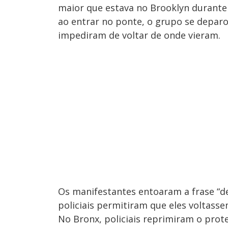
maior que estava no Brooklyn durante
ao entrar no ponte, o grupo se deparo
impediram de voltar de onde vieram.
Os manifestantes entoaram a frase “d
policiais permitiram que eles voltasse
No Bronx, policiais reprimiram o prot