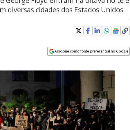
e George Floyd entram na oitava noite e
m diversas cidades dos Estados Unidos
Adicione como fonte preferencial no Google
Opens in new window