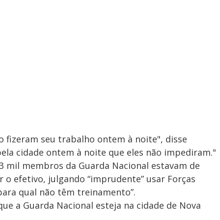
ão fizeram seu trabalho ontem à noite", disse
la cidade ontem à noite que eles não impediram."
 13 mil membros da Guarda Nacional estavam de
r o efetivo, julgando “imprudente” usar Forças
ara qual não têm treinamento”.
ue a Guarda Nacional esteja na cidade de Nova