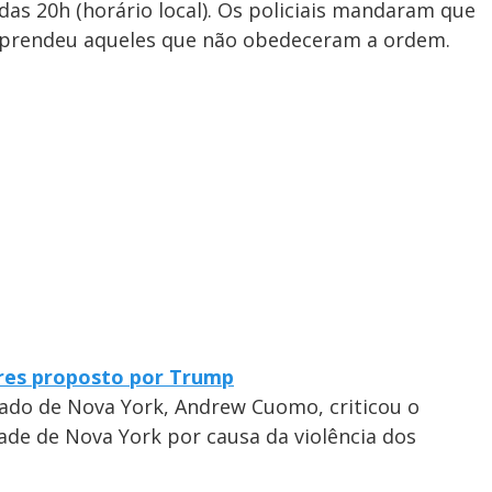
 das 20h (horário local). Os policiais mandaram que
e prendeu aqueles que não obedeceram a ordem.
ares proposto por Trump
tado de Nova York, Andrew Cuomo, criticou o
cidade de Nova York por causa da violência dos