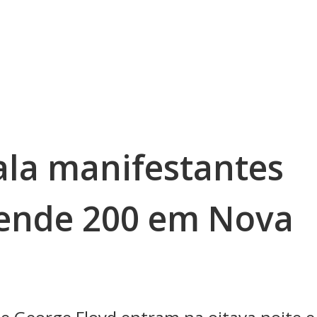
ala manifestantes
rende 200 em Nova