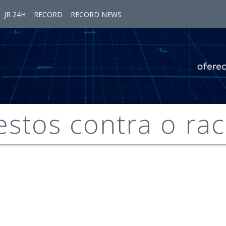
JR 24H
RECORD
RECORD NEWS
estos contra o ra