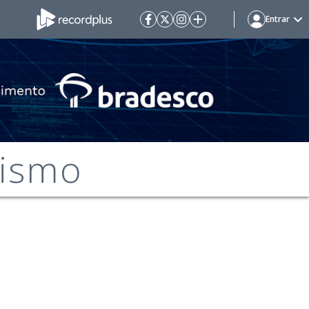
Entrar
cismo