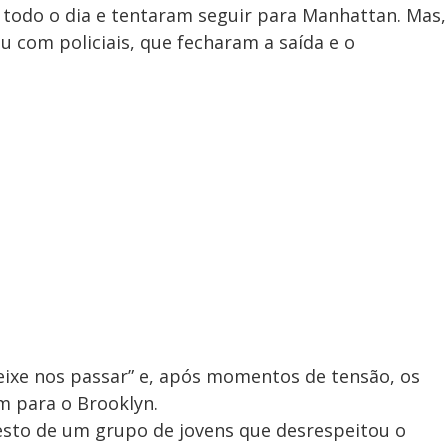
 todo o dia e tentaram seguir para Manhattan. Mas,
u com policiais, que fecharam a saída e o
eixe nos passar” e, após momentos de tensão, os
m para o Brooklyn.
esto de um grupo de jovens que desrespeitou o