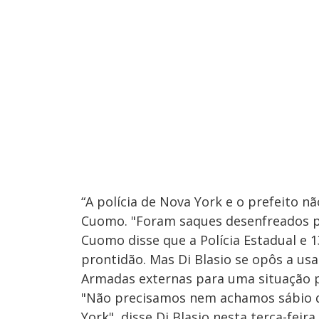
“A polícia de Nova York e o prefeito n
Cuomo. "Foram saques desenfreados pe
Cuomo disse que a Polícia Estadual e
prontidão. Mas Di Blasio se opôs a usa
Armadas externas para uma situação p
"Não precisamos nem achamos sábio q
York", disse Di Blasio nesta terça-feira.