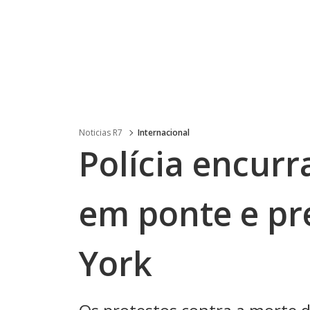
Noticias R7
Internacional
Polícia encurr
em ponte e p
York