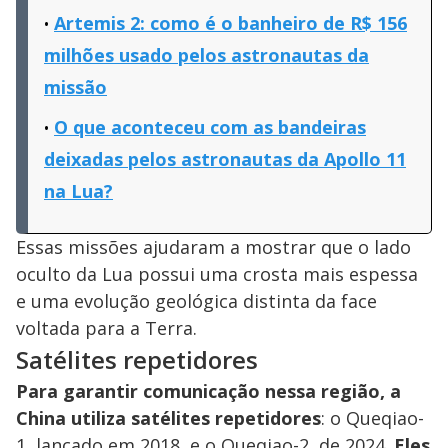
Artemis 2: como é o banheiro de R$ 156
milhões usado pelos astronautas da
missão
O que aconteceu com as bandeiras
deixadas pelos astronautas da Apollo 11
na Lua?
Essas missões ajudaram a mostrar que o lado
oculto da Lua possui uma crosta mais espessa
e uma evolução geológica distinta da face
voltada para a Terra.
Satélites repetidores
Para garantir comunicação nessa região, a
China utiliza satélites repetidores
: o Queqiao-
1, lançado em 2018, e o Queqiao-2, de 2024.
Eles