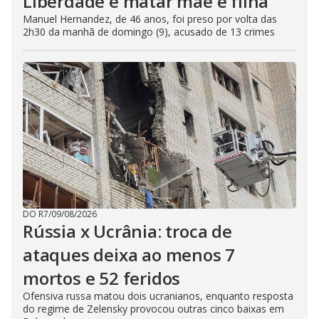
Liberdade e matar mãe e filha
Manuel Hernandez, de 46 anos, foi preso por volta das
2h30 da manhã de domingo (9), acusado de 13 crimes
DO R7
/
09/08/2026
Rússia x Ucrânia: troca de
ataques deixa ao menos 7
mortos e 52 feridos
Ofensiva russa matou dois ucranianos, enquanto resposta
do regime de Zelensky provocou outras cinco baixas em