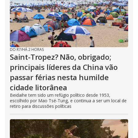
DO R7
/
HÁ 2 HORAS
Saint-Tropez? Não, obrigado;
principais líderes da China vão
passar férias nesta humilde
cidade litorânea
Beidaihe tem sido um refúgio político desde 1953,
escolhido por Mao Tsé-Tung, e continua a ser um local de
retiro para discussões políticas