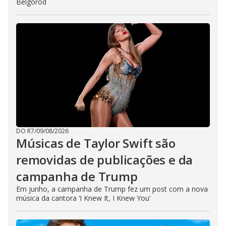
Belgorod
DO R7
/
09/08/2026
Músicas de Taylor Swift são
removidas de publicações e da
campanha de Trump
Em junho, a campanha de Trump fez um post com a nova
música da cantora ‘I Knew It, I Knew You’