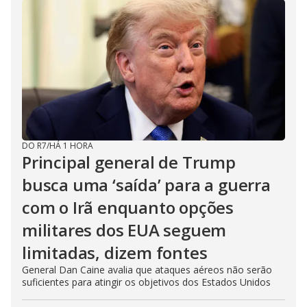
d
e
o
DO R7
/
HÁ 1 HORA
Principal general de Trump
busca uma ‘saída’ para a guerra
com o Irã enquanto opções
militares dos EUA seguem
limitadas, dizem fontes
General Dan Caine avalia que ataques aéreos não serão
suficientes para atingir os objetivos dos Estados Unidos