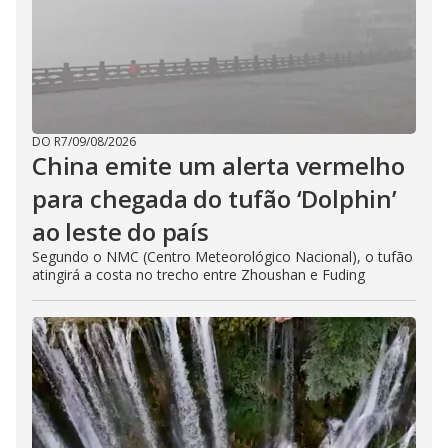
DO R7
/
09/08/2026
China emite um alerta vermelho
para chegada do tufão ‘Dolphin’
ao leste do país
Segundo o NMC (Centro Meteorológico Nacional), o tufão
atingirá a costa no trecho entre Zhoushan e Fuding