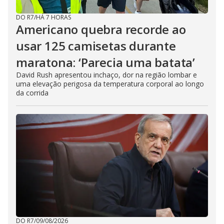
DO R7
/
HÁ 7 HORAS
Americano quebra recorde ao
usar 125 camisetas durante
maratona: ‘Parecia uma batata’
David Rush apresentou inchaço, dor na região lombar e
uma elevação perigosa da temperatura corporal ao longo
da corrida
DO R7
/
09/08/2026