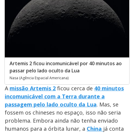
Artemis 2 ficou incomunicável por 40 minutos ao
passar pelo lado oculto da Lua
Nasa (Agência Espacial Americana)
A
missão Artemis 2
ficou cerca de
40 minutos
incomunicável com a Terra durante a
passagem pelo lado oculto da Lua
. Mas, se
fossem os chineses no espaço, isso não seria
problema. Embora ainda não tenha enviado
humanos para a órbita lunar, a
China
já conta