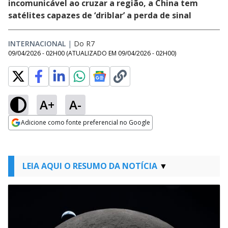
incomunicável ao cruzar a região, a China tem
satélites capazes de ‘driblar’ a perda de sinal
INTERNACIONAL
|
Do R7
09/04/2026 - 02H00
(ATUALIZADO EM
09/04/2026 - 02H00
)
A+
A-
Adicione como fonte preferencial no Google
Opens in new window
LEIA AQUI O RESUMO DA NOTÍCIA