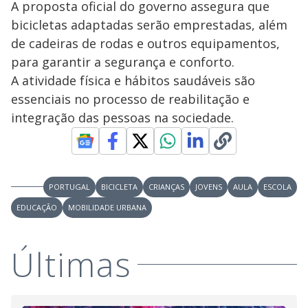
A proposta oficial do governo assegura que
bicicletas adaptadas serão emprestadas, além
de cadeiras de rodas e outros equipamentos,
para garantir a segurança e conforto.
A atividade física e hábitos saudáveis são
essenciais no processo de reabilitação e
integração das pessoas na sociedade.
PORTUGAL
BICICLETA
CRIANÇAS
JOVENS
AULA
ESCOLA
EDUCAÇÃO
MOBILIDADE URBANA
Últimas