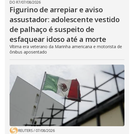
DO R7
/
07/08/2026
Figurino de arrepiar e aviso
assustador: adolescente vestido
de palhaço é suspeito de
esfaquear idoso até a morte
Vítima era veterano da Marinha americana e motorista de
ônibus aposentado
REUTERS
/
07/08/2026