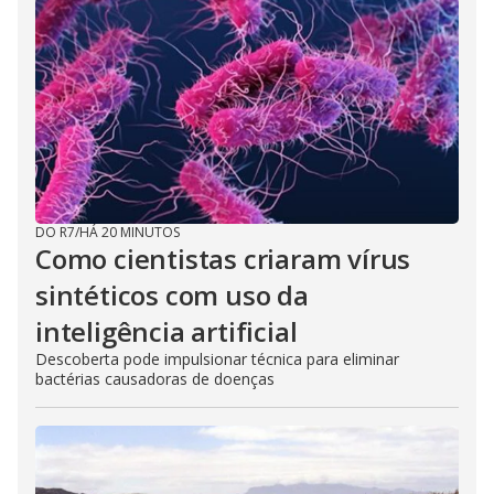
DO R7
/
HÁ 20 MINUTOS
Como cientistas criaram vírus
sintéticos com uso da
inteligência artificial
Descoberta pode impulsionar técnica para eliminar
bactérias causadoras de doenças