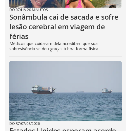
DO R7
/
HÁ 20 MINUTOS
Sonâmbula cai de sacada e sofre
lesão cerebral em viagem de
férias
Médicos que cuidaram dela acreditam que sua
sobrevivência se deu graças à boa forma física
DO R7
/
07/08/2026
Estados Unidos esperam acordo