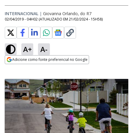
INTERNACIONAL
|
Giovanna Orlando, do R7
02/04/2019 - 04H02
(ATUALIZADO EM
21/02/2024 - 15H58
)
A+
A-
Adicione como fonte preferencial no Google
Opens in new window