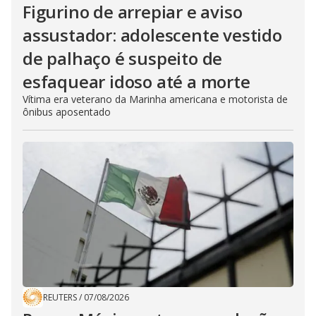
Figurino de arrepiar e aviso
assustador: adolescente vestido
de palhaço é suspeito de
esfaquear idoso até a morte
Vítima era veterano da Marinha americana e motorista de
ônibus aposentado
REUTERS
/
07/08/2026