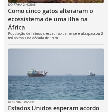
DO R7
/
HÁ 2 HORAS
Como cinco gatos alteraram o
ecossistema de uma ilha na
África
População de felinos cresceu rapidamente e ultrapassou 2
mil animais na década de 1970
DO R7
/
07/08/2026
Estados Unidos esperam acordo