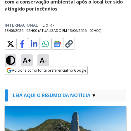
com a conservação ambiental após o local ter sido
atingido por incêndios
INTERNACIONAL
|
Do R7
13/06/2026 - 02H00
(ATUALIZADO EM
13/06/2026 - 02H00
)
A+
A-
Adicione como fonte preferencial no Google
Opens in new window
LEIA AQUI O RESUMO DA NOTÍCIA