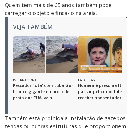
Quem tem mais de 65 anos também pode
carregar o objeto e fincá-lo na areia.
VEJA TAMBÉM
INTERNACIONAL
FALA BRASIL
Pescador ‘luta’ com tubarão-
Homem é preso na Itália 
branco gigante na areia de
passar pela mãe falecida
praia dos EUA; veja
receber aposentadoria
Também está proibida a instalação de gazebos,
tendas ou outras estruturas que proporcionem