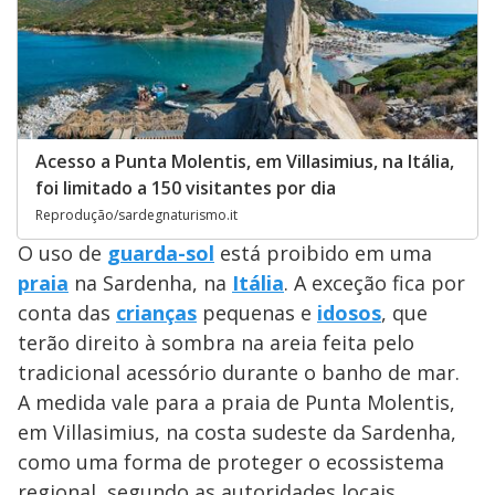
Acesso a Punta Molentis, em Villasimius, na Itália,
foi limitado a 150 visitantes por dia
Reprodução/sardegnaturismo.it
O uso de
guarda-sol
está proibido em uma
praia
na Sardenha, na
Itália
. A exceção fica por
conta das
crianças
pequenas e
idosos
, que
terão direito à sombra na areia feita pelo
tradicional acessório durante o banho de mar.
A medida vale para a praia de Punta Molentis,
em Villasimius, na costa sudeste da Sardenha,
como uma forma de proteger o ecossistema
regional, segundo as autoridades locais.