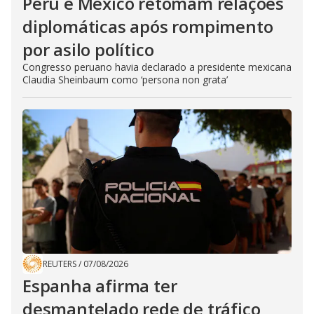
Peru e México retomam relações
diplomáticas após rompimento
por asilo político
Congresso peruano havia declarado a presidente mexicana
Claudia Sheinbaum como ‘persona non grata’
REUTERS
/
07/08/2026
Espanha afirma ter
desmantelado rede de tráfico