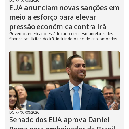
DO R7
/
07/08/2026
EUA anunciam novas sanções em
meio a esforço para elevar
pressão econômica contra Irã
Governo americano está focado em desmantelar redes
financeiras ilícitas do Irã, incluindo o uso de criptomoedas
DO R7
/
07/08/2026
Senado dos EUA aprova Daniel
Perez para embaixador do Brasil,