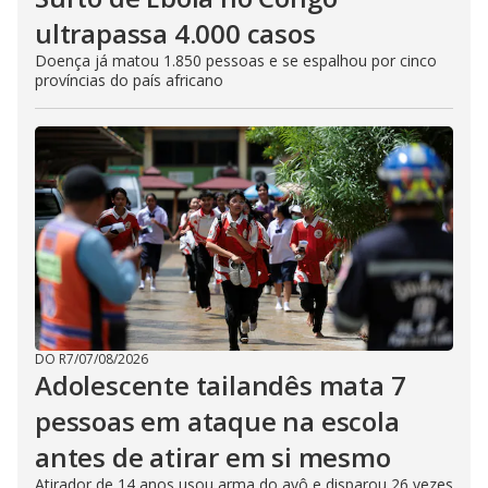
ultrapassa 4.000 casos
Doença já matou 1.850 pessoas e se espalhou por cinco
províncias do país africano
DO R7
/
07/08/2026
Adolescente tailandês mata 7
pessoas em ataque na escola
antes de atirar em si mesmo
Atirador de 14 anos usou arma do avô e disparou 26 vezes