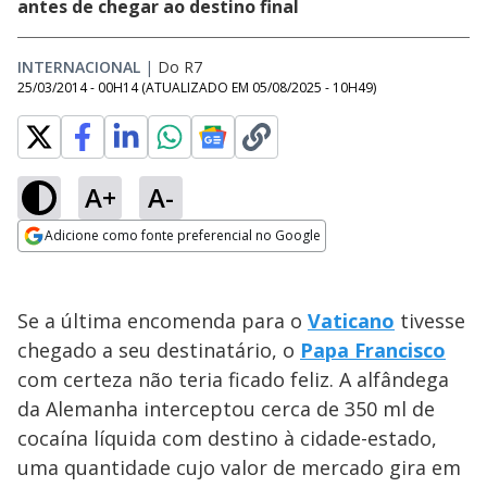
antes de chegar ao destino final
INTERNACIONAL
|
Do R7
25/03/2014 - 00H14
(ATUALIZADO EM
05/08/2025 - 10H49
)
A+
A-
Adicione como fonte preferencial no Google
Opens in new window
Se a última encomenda para o
Vaticano
tivesse
chegado a seu destinatário, o
Papa Francisco
com certeza não teria ficado feliz. A alfândega
da Alemanha interceptou cerca de 350 ml de
cocaína líquida com destino à cidade-estado,
uma quantidade cujo valor de mercado gira em