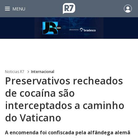
MENU
Noticias R7
Internacional
Preservativos recheados
de cocaína são
interceptados a caminho
do Vaticano
A encomenda foi confiscada pela alfândega alemã