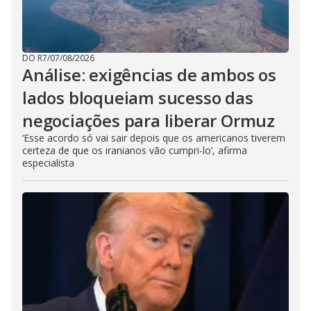
DO R7
/
07/08/2026
Análise: exigências de ambos os
lados bloqueiam sucesso das
negociações para liberar Ormuz
‘Esse acordo só vai sair depois que os americanos tiverem
certeza de que os iranianos vão cumpri-lo’, afirma
especialista