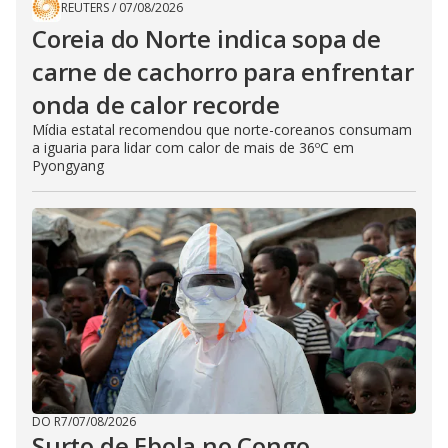
REUTERS
/
07/08/2026
Coreia do Norte indica sopa de
carne de cachorro para enfrentar
onda de calor recorde
Mídia estatal recomendou que norte-coreanos consumam
a iguaria para lidar com calor de mais de 36ºC em
Pyongyang
DO R7
/
07/08/2026
Surto de Ebola no Congo