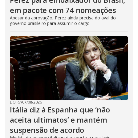
em pacote com 74 nomeações
Apesar da aprovação, Perez ainda precisa do aval do
governo brasileiro para assumir o cargo
DO R7
/
07/08/2026
Itália diz à Espanha que ‘não
aceita ultimatos’ e mantém
suspensão de acordo
Medida do governo italiano é resposta a possíveis