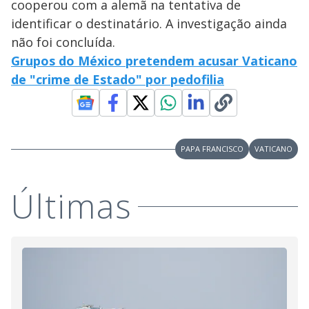
cooperou com a alemã na tentativa de
identificar o destinatário. A investigação ainda
não foi concluída.
Grupos do México pretendem acusar Vaticano
de "crime de Estado" por pedofilia
PAPA FRANCISCO
VATICANO
Últimas