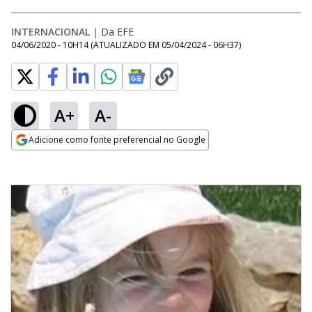
INTERNACIONAL
|
Da EFE
04/06/2020 - 10H14
(ATUALIZADO EM
05/04/2024 - 06H37
)
A+
A-
Adicione como fonte preferencial no Google
Opens in new window