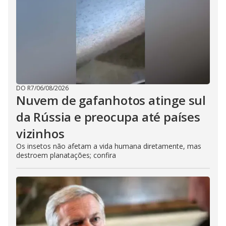
DO R7
/
06/08/2026
Nuvem de gafanhotos atinge sul
da Rússia e preocupa até países
vizinhos
Os insetos não afetam a vida humana diretamente, mas
destroem planatações; confira