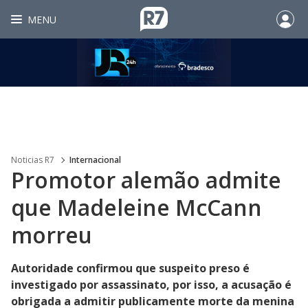
MENU
Noticias R7
Internacional
Promotor alemão admite
que Madeleine McCann
morreu
Autoridade confirmou que suspeito preso é
investigado por assassinato, por isso, a acusação é
obrigada a admitir publicamente morte da menina