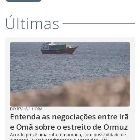
Últimas
DO R7
/
HÁ 1 HORA
Entenda as negociações entre Irã
e Omã sobre o estreito de Ormuz
Acordo prevê uma rota temporária, com possibilidade de