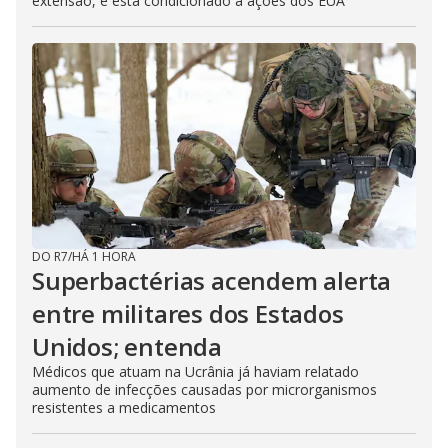
extensão, e está condicionado a ações dos EUA
DO R7
/
HÁ 1 HORA
Superbactérias acendem alerta
entre militares dos Estados
Unidos; entenda
Médicos que atuam na Ucrânia já haviam relatado
aumento de infecções causadas por microrganismos
resistentes a medicamentos