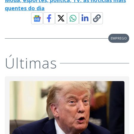
Moda, esportes, política, TV: as notícias mais
quentes do dia
EMPREGO
Últimas