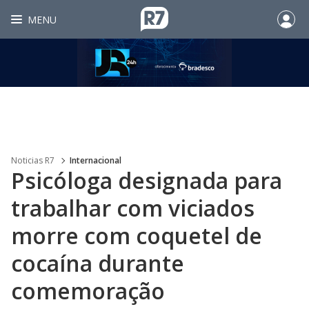
MENU
Noticias R7
Internacional
Psicóloga designada para
trabalhar com viciados
morre com coquetel de
cocaína durante
comemoração