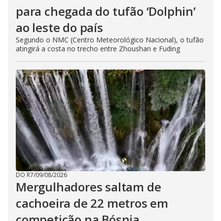
para chegada do tufão ‘Dolphin’
ao leste do país
Segundo o NMC (Centro Meteorológico Nacional), o tufão
atingirá a costa no trecho entre Zhoushan e Fuding
DO R7
/
09/08/2026
Mergulhadores ​​saltam de
cachoeira de 22 metros em
competição na Bósnia