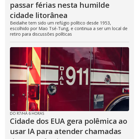
passar férias nesta humilde
cidade litorânea
Beidaihe tem sido um refúgio político desde 1953,
escolhido por Mao Tsé-Tung, e continua a ser um local de
retiro para discussões políticas
DO R7
/
HÁ 6 HORAS
Cidade dos EUA gera polêmica ao
usar IA para atender chamadas