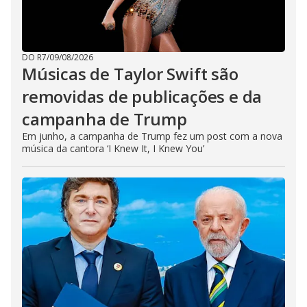
DO R7
/
09/08/2026
Músicas de Taylor Swift são
removidas de publicações e da
campanha de Trump
Em junho, a campanha de Trump fez um post com a nova
música da cantora ‘I Knew It, I Knew You’