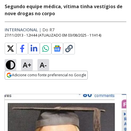
Segundo equipe médica, vítima tinha vestígios de
nove drogas no corpo
INTERNACIONAL
|
Do R7
27/11/2013 - 12H44
(ATUALIZADO EM
03/08/2025 - 11H14
)
A+
A-
Adicione como fonte preferencial no Google
Opens in new window