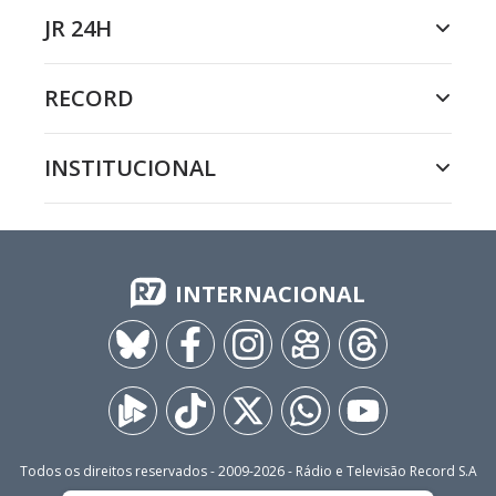
JR 24H
RECORD
INSTITUCIONAL
INTERNACIONAL
Todos os direitos reservados - 2009-
2026
- Rádio e Televisão Record S.A