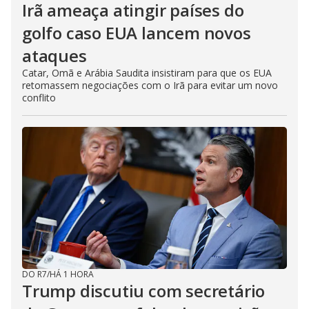
o
Irã ameaça atingir países do
golfo caso EUA lancem novos
ataques
Catar, Omã e Arábia Saudita insistiram para que os EUA
retomassem negociações com o Irã para evitar um novo
conflito
DO R7
/
HÁ 1 HORA
Trump discutiu com secretário