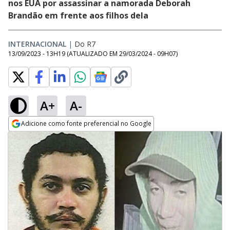
nos EUA por assassinar a namorada Deborah
Brandão em frente aos filhos dela
INTERNACIONAL
|
Do R7
13/09/2023 - 13H19
(ATUALIZADO EM
29/03/2024 - 09H07
)
A+
A-
Adicione como fonte preferencial no Google
Opens in new window