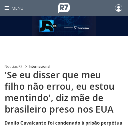
MENU
Noticias R7
Internacional
'Se eu disser que meu
filho não errou, eu estou
mentindo', diz mãe de
brasileiro preso nos EUA
Danilo Cavalcante foi condenado à prisão perpétua