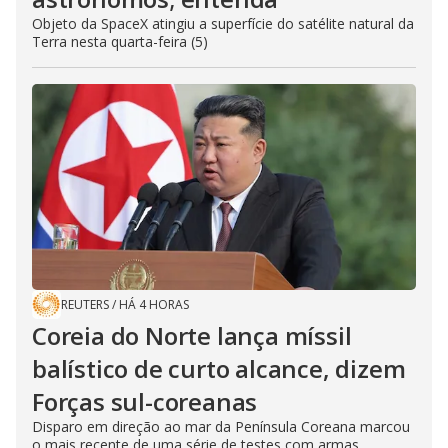
Objeto da SpaceX atingiu a superfície do satélite natural da
Terra nesta quarta-feira (5)
REUTERS
/
HÁ 4 HORAS
Coreia do Norte lança míssil
balístico de curto alcance, dizem
Forças sul-coreanas
Disparo em direção ao mar da Península Coreana marcou
o mais recente de uma série de testes com armas