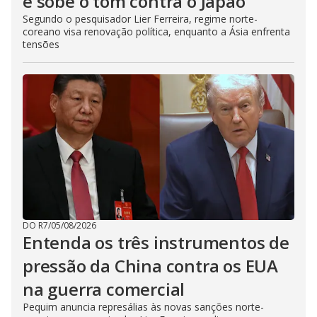
e sobe o tom contra o Japão
Segundo o pesquisador Lier Ferreira, regime norte-
coreano visa renovação política, enquanto a Ásia enfrenta
tensões
DO R7
/
05/08/2026
Entenda os três instrumentos de
pressão da China contra os EUA
na guerra comercial
Pequim anuncia represálias às novas sanções norte-