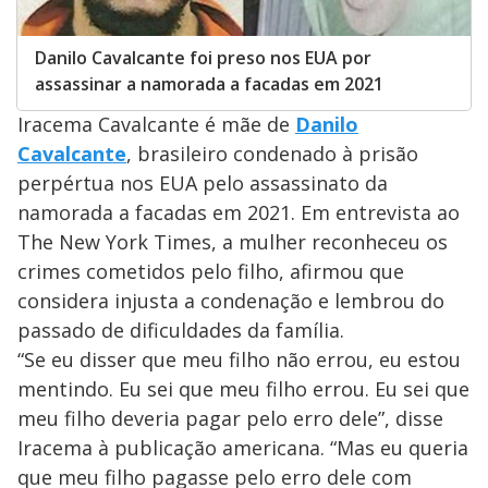
Danilo Cavalcante foi preso nos EUA por
assassinar a namorada a facadas em 2021
Iracema Cavalcante é mãe de
Danilo
Cavalcante
, brasileiro condenado à prisão
perpértua nos EUA pelo assassinato da
namorada a facadas em 2021. Em entrevista ao
The New York Times, a mulher reconheceu os
crimes cometidos pelo filho, afirmou que
considera injusta a condenação e lembrou do
passado de dificuldades da família.
“Se eu disser que meu filho não errou, eu estou
mentindo. Eu sei que meu filho errou. Eu sei que
meu filho deveria pagar pelo erro dele”, disse
Iracema à publicação americana. “Mas eu queria
que meu filho pagasse pelo erro dele com