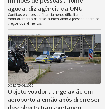
milhões de pessoas à fome
aguda, diz agência da ONU
Conflitos e cortes de financiamento dificultam o
monitoramento da crise, aumentando a pressão sobre os
preços dos alimentos
DO R7
/
05/08/2026
Objeto voador atinge avião em
aeroporto alemão após drone ser
descoberto transportando