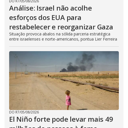
DO R7
/
05/08/2026
Análise: Israel não acolhe
esforços dos EUA para
restabelecer e reorganizar Gaza
Situação provoca abalos na sólida parceria estratégica
entre israelenses e norte-americanos, pontua Lier Ferreira
DO R7
/
05/08/2026
El Niño forte pode levar mais 49