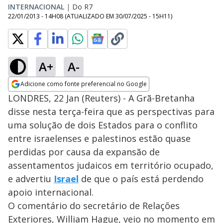
INTERNACIONAL
|
Do R7
22/01/2013 - 14H08
(ATUALIZADO EM
30/07/2025 - 15H11
)
A+
A-
Adicione como fonte preferencial no Google
Opens in new window
LONDRES, 22 Jan (Reuters) - A Grã-Bretanha
disse nesta terça-feira que as perspectivas para
uma solução de dois Estados para o conflito
entre israelenses e palestinos estão quase
perdidas por causa da expansão de
assentamentos judaicos em território ocupado,
e advertiu
Israel
de que o país está perdendo
apoio internacional.
O comentário do secretário de Relações
Exteriores, William Hague, veio no momento em