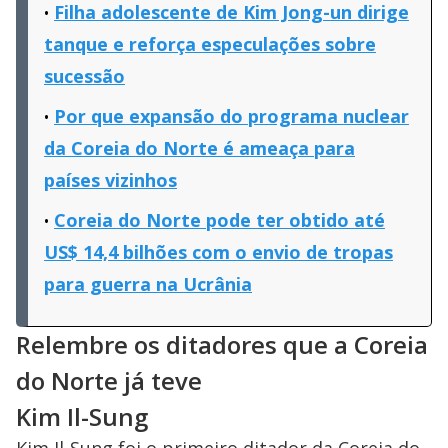
Filha adolescente de Kim Jong-un dirige
tanque e reforça especulações sobre
sucessão
Por que expansão do programa nuclear
da Coreia do Norte é ameaça para
países vizinhos
Coreia do Norte pode ter obtido até
US$ 14,4 bilhões com o envio de tropas
para guerra na Ucrânia
Relembre os ditadores que a Coreia
do Norte já teve
Kim Il-Sung