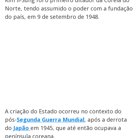
Kim Il-Sung foi o primeiro ditador da Coreia do
Norte, tendo assumido o poder com a fundação
do país, em 9 de setembro de 1948.
A criação do Estado ocorreu no contexto do
pós-
Segunda Guerra Mundial
, após a derrota
do
Japão
em 1945, que até então ocupava a
península coreana.