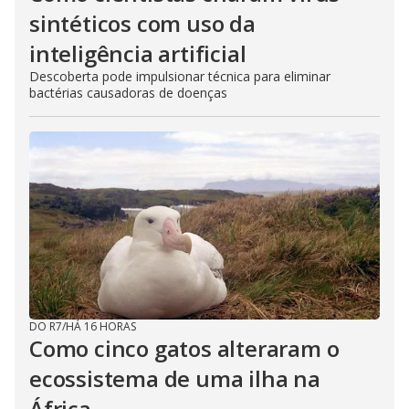
sintéticos com uso da
inteligência artificial
Descoberta pode impulsionar técnica para eliminar
bactérias causadoras de doenças
DO R7
/
HÁ 16 HORAS
Como cinco gatos alteraram o
ecossistema de uma ilha na
África