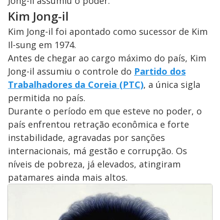
Jong-il assumiu o poder.
Kim Jong-il
Kim Jong-il foi apontado como sucessor de Kim
Il-sung em 1974.
Antes de chegar ao cargo máximo do país, Kim
Jong-il assumiu o controle do
Partido dos
Trabalhadores da Coreia (PTC)
, a única sigla
permitida no país.
Durante o período em que esteve no poder, o
país enfrentou retração econômica e forte
instabilidade, agravadas por sanções
internacionais, má gestão e corrupção. Os
níveis de pobreza, já elevados, atingiram
patamares ainda mais altos.