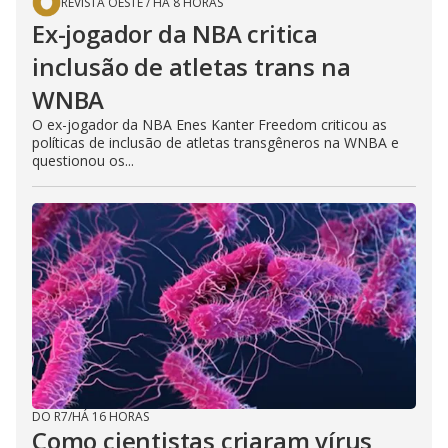
REVISTA OESTE
/
HÁ 8 HORAS
Ex-jogador da NBA critica
inclusão de atletas trans na
WNBA
O ex-jogador da NBA Enes Kanter Freedom criticou as
políticas de inclusão de atletas transgêneros na WNBA e
questionou os...
DO R7
/
HÁ 16 HORAS
Como cientistas criaram vírus