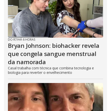
DO R7
/
HÁ 6 HORAS
Bryan Johnson: biohacker revela
que congela sangue menstrual
da namorada
Casal trabalha com técnica que combina tecnologia e
biologia para reverter o envelhecimento