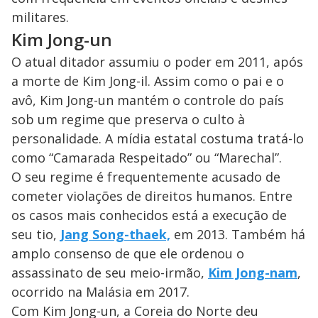
militares.
Kim Jong-un
O atual ditador assumiu o poder em 2011, após
a morte de Kim Jong-il. Assim como o pai e o
avô, Kim Jong-un mantém o controle do país
sob um regime que preserva o culto à
personalidade. A mídia estatal costuma tratá-lo
como “Camarada Respeitado” ou “Marechal”.
O seu regime é frequentemente acusado de
cometer violações de direitos humanos. Entre
os casos mais conhecidos está a execução de
seu tio,
Jang Song-thaek,
em 2013. Também há
amplo consenso de que ele ordenou o
assassinato de seu meio-irmão,
Kim Jong-nam
,
ocorrido na Malásia em 2017.
Com Kim Jong-un, a Coreia do Norte deu