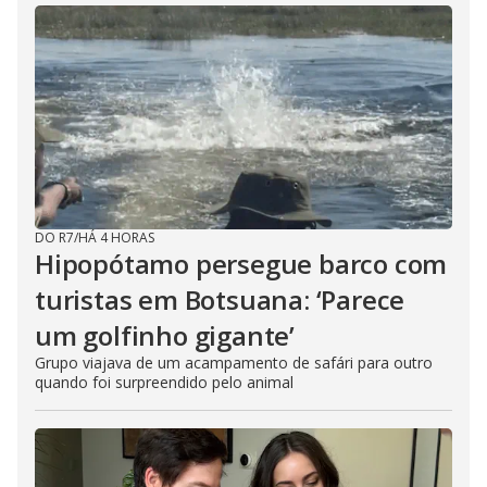
DO R7
/
HÁ 4 HORAS
Hipopótamo persegue barco com
turistas em Botsuana: ‘Parece
um golfinho gigante’
Grupo viajava de um acampamento de safári para outro
quando foi surpreendido pelo animal