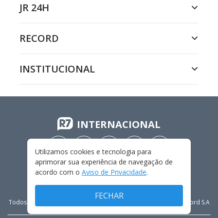
JR 24H
RECORD
INSTITUCIONAL
INTERNACIONAL
Utilizamos cookies e tecnologia para
aprimorar sua experiência de navegação de
acordo com o
Aviso de Privacidade
.
FECHAR
Todos os direitos reservados - 2009-
2026
- Rádio e Televisão Record S.A