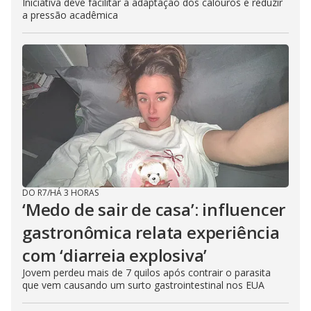
Iniciativa deve facilitar a adaptação dos calouros e reduzir
a pressão acadêmica
DO R7
/
HÁ 3 HORAS
‘Medo de sair de casa’: influencer
gastronômica relata experiência
com ‘diarreia explosiva’
Jovem perdeu mais de 7 quilos após contrair o parasita
que vem causando um surto gastrointestinal nos EUA