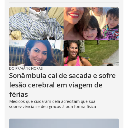
DO R7
/
HÁ 16 HORAS
Sonâmbula cai de sacada e sofre
lesão cerebral em viagem de
férias
Médicos que cuidaram dela acreditam que sua
sobrevivência se deu graças à boa forma física