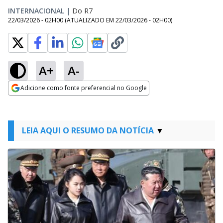
INTERNACIONAL
|
Do R7
22/03/2026 - 02H00
(ATUALIZADO EM
22/03/2026 - 02H00
)
A+
A-
Adicione como fonte preferencial no Google
Opens in new window
LEIA AQUI O RESUMO DA NOTÍCIA