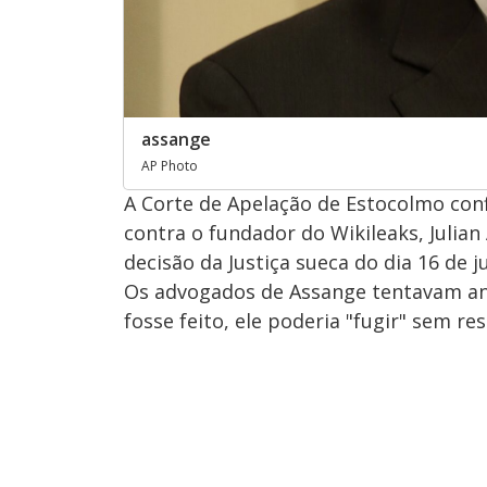
assange
AP Photo
A Corte de Apelação de Estocolmo conf
contra o fundador do Wikileaks, Julia
decisão da Justiça sueca do dia 16 de j
Os advogados de Assange tentavam an
fosse feito, ele poderia "fugir" sem r