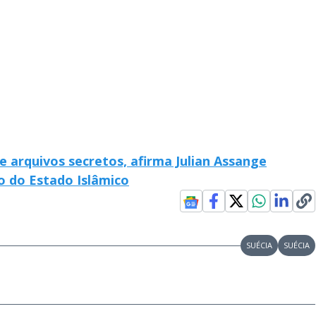
 arquivos secretos, afirma Julian Assange
go do Estado Islâmico
SUÉCIA
SUÉCIA