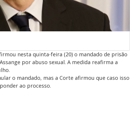
irmou nesta quinta-feira (20) o mandado de prisão
n Assange por abuso sexual. A medida reafirma a
ulho.
ular o mandado, mas a Corte afirmou que caso isso
esponder ao processo.