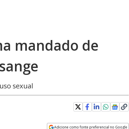
rma mandado de
ssange
uso sexual
Adicione como fonte preferencial no Google