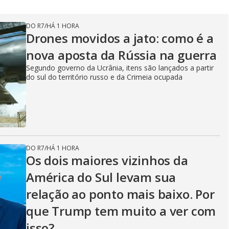
DO R7
/
HÁ 1 HORA
Drones movidos a jato: como é a
nova aposta da Rússia na guerra
Segundo governo da Ucrânia, itens são lançados a partir
do sul do território russo e da Crimeia ocupada
DO R7
/
HÁ 1 HORA
Os dois maiores vizinhos da
América do Sul levam sua
relação ao ponto mais baixo. Por
que Trump tem muito a ver com
isso?