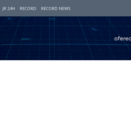
JR 24H
RECORD
RECORD NEWS