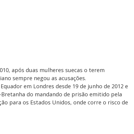
010, após duas mulheres suecas o terem
liano sempre negou as acusações.
 Equador em Londres desde 19 de junho de 2012 e
-Bretanha do mandando de prisão emitido pela
ção para os Estados Unidos, onde corre o risco de