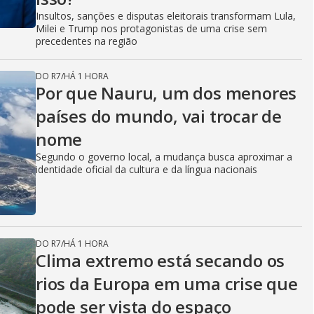
Insultos, sanções e disputas eleitorais transformam Lula,
Milei e Trump nos protagonistas de uma crise sem
precedentes na região
DO R7
/
HÁ 1 HORA
Por que Nauru, um dos menores
países do mundo, vai trocar de
nome
Segundo o governo local, a mudança busca aproximar a
identidade oficial da cultura e da língua nacionais
DO R7
/
HÁ 1 HORA
Clima extremo está secando os
rios da Europa em uma crise que
pode ser vista do espaço