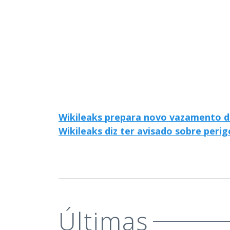
Wikileaks prepara novo vazamento de
Wikileaks diz ter avisado sobre peri
Últimas