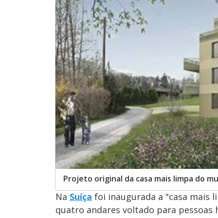
Projeto original da casa mais limpa do m
Na
Suíça
foi inaugurada a "casa mais 
quatro andares voltado para pessoas h