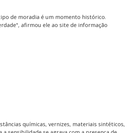
e tipo de moradia é um momento histórico.
erdade", afirmou ele ao site de informação
tâncias químicas, vernizes, materiais sintéticos,
 a sensibilidade se agrava com a presença de