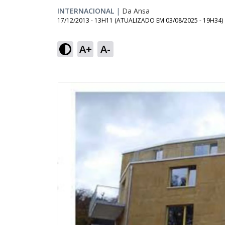
INTERNACIONAL
|
Da Ansa
17/12/2013 - 13H11
(ATUALIZADO EM
03/08/2025 - 19H34
)
A+
A-