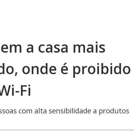
oem a casa mais
o, onde é proibido
Wi-Fi
soas com alta sensibilidade a produtos