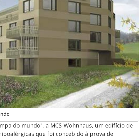
undo
limpa do mundo", a MCS-Wohnhaus, um edifício de
ipoalérgicas que foi concebido à prova de