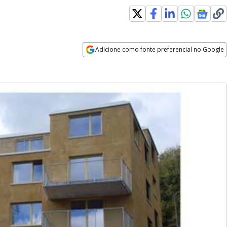
Adicione como fonte preferencial no Google
Opens in new window