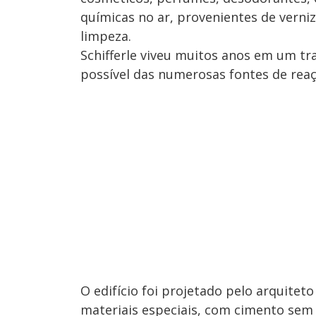
químicas no ar, provenientes de verni
limpeza.
Schifferle viveu muitos anos em um tr
possível das numerosas fontes de reaç
O edifício foi projetado pelo arquite
materiais especiais, com cimento sem a