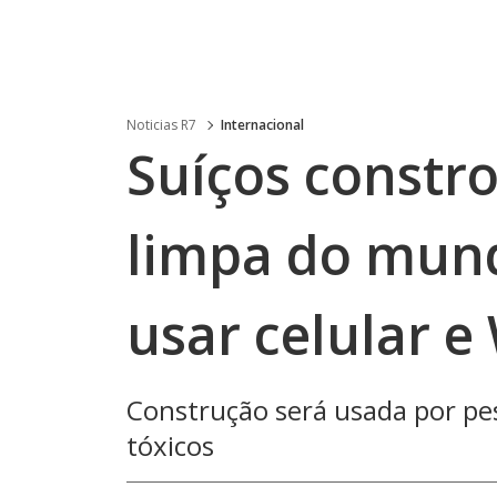
Noticias R7
Internacional
Suíços constr
limpa do mund
usar celular e 
Construção será usada por pes
tóxicos