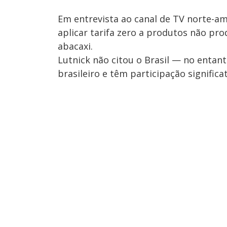
Em entrevista ao canal de TV norte-am
aplicar tarifa zero a produtos não pr
abacaxi.
Lutnick não citou o Brasil — no entan
brasileiro e têm participação significa