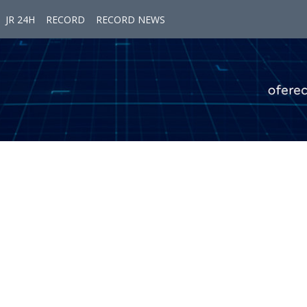
JR 24H
RECORD
RECORD NEWS