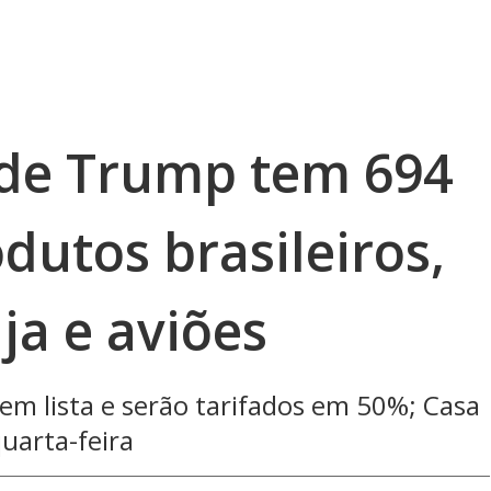
a de Trump tem 694
dutos brasileiros,
ja e aviões
 em lista e serão tarifados em 50%; Casa
quarta-feira