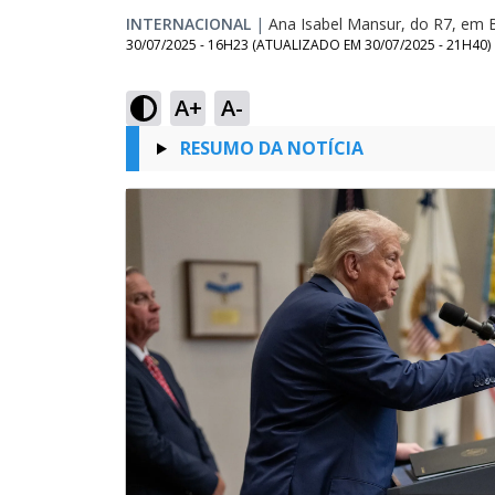
INTERNACIONAL
|
Ana Isabel Mansur, do R7, em B
30/07/2025 - 16H23
(ATUALIZADO EM
30/07/2025 - 21H40
)
A+
A-
RESUMO DA NOTÍCIA