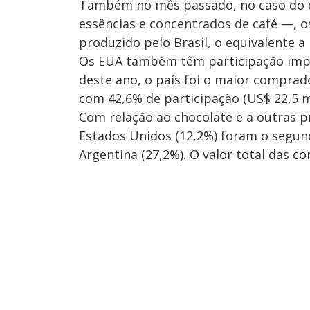
Também no mês passado, no caso do ca
essências e concentrados de café —, 
produzido pelo Brasil, o equivalente a
Os EUA também têm participação impo
deste ano, o país foi o maior comprad
com 42,6% de participação (US$ 22,5 m
Com relação ao chocolate e a outras p
Estados Unidos (12,2%) foram o segun
Argentina (27,2%). O valor total das c