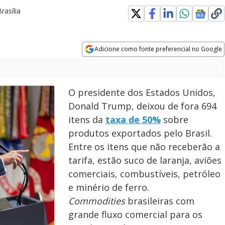
rasília
Adicione como fonte preferencial no Google
Opens in new window
O presidente dos Estados Unidos,
Donald Trump, deixou de fora 694
itens da
taxa de 50%
sobre
produtos exportados pelo Brasil.
Entre os itens que não receberão a
tarifa, estão suco de laranja, aviões
comerciais, combustíveis, petróleo
e minério de ferro.
Commodities
brasileiras com
grande fluxo comercial para os