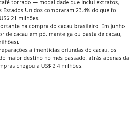
fé torrado — modalidade que inclui extratos,
os Estados Unidos compraram 23,4% do que foi
 US$ 21 milhões.
rtante na compra do cacau brasileiro. Em junho
or de cacau em pó, manteiga ou pasta de cacau,
ilhões).
reparações alimentícias oriundas do cacau, os
do maior destino no mês passado, atrás apenas da
ompras chegou a US$ 2,4 milhões.