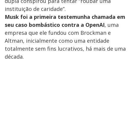
dupla conspirou para tentar “roubar uma
instituição de caridade”.
Musk foi a primeira testemunha chamada em
seu caso bombástico contra a OpenAI
, uma
empresa que ele fundou com Brockman e
Altman, inicialmente como uma entidade
totalmente sem fins lucrativos, há mais de uma
década.