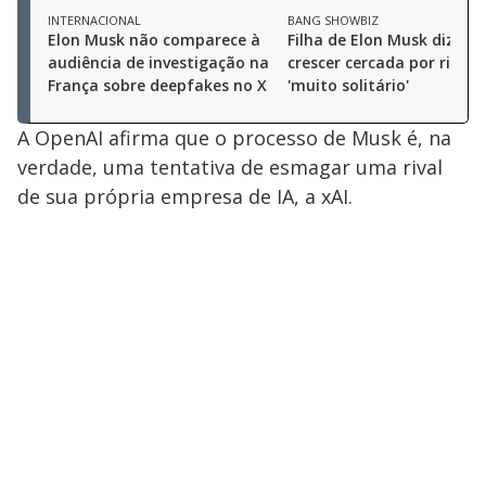
INTERNACIONAL
BANG SHOWBIZ
Elon Musk não comparece à
Filha de Elon Musk diz qu
audiência de investigação na
crescer cercada por riquez
França sobre deepfakes no X
'muito solitário'
A OpenAI afirma que o processo de Musk é, na
verdade, uma tentativa de esmagar uma rival
de sua própria empresa de IA, a xAI.