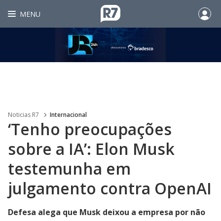
MENU
Noticias R7
Internacional
‘Tenho preocupações
sobre a IA’: Elon Musk
testemunha em
julgamento contra OpenAI
Defesa alega que Musk deixou a empresa por não