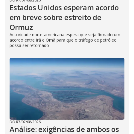
DO R7
/
07/08/2026
Estados Unidos esperam acordo
em breve sobre estreito de
Ormuz
Autoridade norte-americana espera que seja firmado um
acordo entre Irã e Omã para que o tráfego de petróleo
possa ser retomado
DO R7
/
07/08/2026
Análise: exigências de ambos os