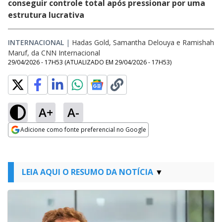
conseguir controle total após pressionar por uma
estrutura lucrativa
INTERNACIONAL
|
Hadas Gold, Samantha Delouya e Ramishah
Maruf, da CNN Internacional
29/04/2026 - 17H53
(ATUALIZADO EM
29/04/2026 - 17H53
)
A+
A-
Adicione como fonte preferencial no Google
Opens in new window
LEIA AQUI O RESUMO DA NOTÍCIA