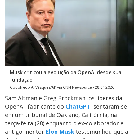
Musk criticou a evolução da OpenAI desde sua
fundação
Godofredo A. Vásquez/AP via CNN Newsource - 28.04.2026
Sam Altman e Greg Brockman, os líderes da
OpenAI, fabricante do
ChatGPT
, sentaram-se
em um tribunal de Oakland, Califórnia, na
terça-feira (28) enquanto o ex-colaborador e
antigo mentor
Elon Musk
testemunhou que a