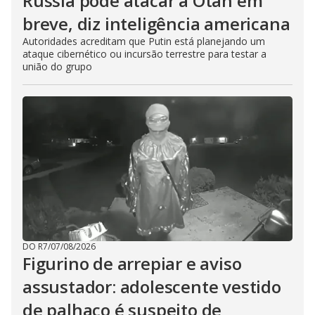
Rússia pode atacar a Otan em
breve, diz inteligência americana
Autoridades acreditam que Putin está planejando um
ataque cibernético ou incursão terrestre para testar a
união do grupo
DO R7
/
07/08/2026
Figurino de arrepiar e aviso
assustador: adolescente vestido
de palhaço é suspeito de