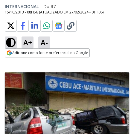
INTERNACIONAL
|
Do R7
15/10/2013 - 08H56
(ATUALIZADO EM
27/02/2024 - 01H06
)
A+
A-
Adicione como fonte preferencial no Google
Opens in new window