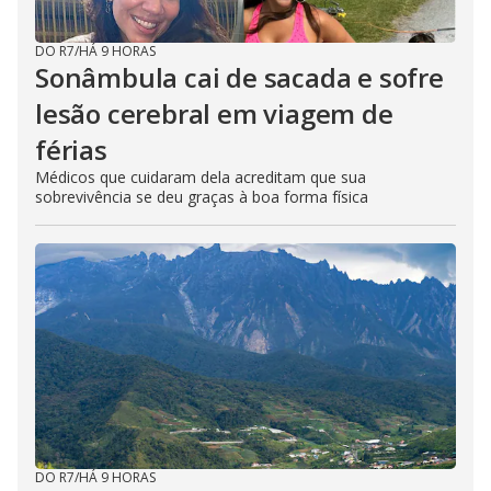
DO R7
/
HÁ 9 HORAS
Sonâmbula cai de sacada e sofre
lesão cerebral em viagem de
férias
Médicos que cuidaram dela acreditam que sua
sobrevivência se deu graças à boa forma física
DO R7
/
HÁ 9 HORAS