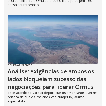
acordo entre Irã e Omã para que o tráfego de petróleo
possa ser retomado
DO R7
/
07/08/2026
Análise: exigências de ambos os
lados bloqueiam sucesso das
negociações para liberar Ormuz
‘Esse acordo só vai sair depois que os americanos tiverem
certeza de que os iranianos vão cumpri-lo’, afirma
especialista