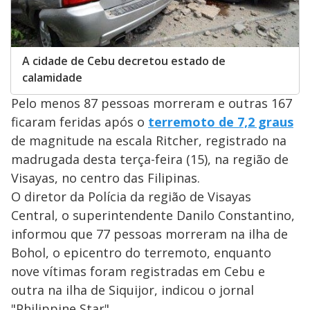
A cidade de Cebu decretou estado de
calamidade
Pelo menos 87 pessoas morreram e outras 167
ficaram feridas após o
terremoto de 7,2 graus
de magnitude na escala Ritcher, registrado na
madrugada desta terça-feira (15), na região de
Visayas, no centro das Filipinas.
O diretor da Polícia da região de Visayas
Central, o superintendente Danilo Constantino,
informou que 77 pessoas morreram na ilha de
Bohol, o epicentro do terremoto, enquanto
nove vítimas foram registradas em Cebu e
outra na ilha de Siquijor, indicou o jornal
"Philippine Star".