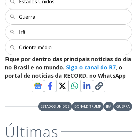
Estados Unidos
Guerra
Irã
Oriente médio
Fique por dentro das principais notícias do dia
no Brasil e no mundo.
Siga o canal do R7
, o
portal de notícias da RECORD, no WhatsApp
ESTADOS UNIDOS
DONALD TRUMP
IRÃ
GUERRA
Últimas