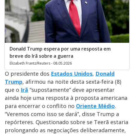
Donald Trump espera por uma resposta em
breve do Irã sobre a guerra
Elizabeth Frantz/Reuters - 08.05.2026
O presidente dos
Estados Unidos
,
Donald
Trump
, afirmou na noite desta sexta-feira (8)
que o
Irã
“supostamente” deve apresentar
ainda hoje uma resposta à proposta americana
para encerrar o conflito no
Oriente Médio
.
“Veremos como isso se dará”, disse Trump a
repórteres. Questionado sobre se Teerã estaria
prolongando as negociações deliberadamente,