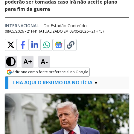
poderão ser tomadas caso Irã não aceite plano
para fim da guerra
INTERNACIONAL
|
Do Estadão Conteúdo
08/05/2026 - 21H41
(ATUALIZADO EM
08/05/2026 - 21H45
)
A+
A-
Adicione como fonte preferencial no Google
Opens in new window
LEIA AQUI O RESUMO DA NOTÍCIA