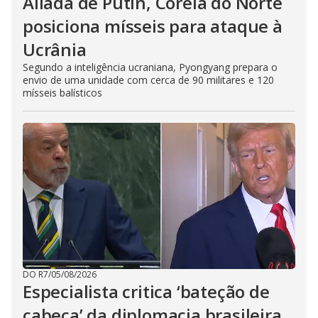
Aliada de Putin, Coreia do Norte
posiciona mísseis para ataque à
Ucrânia
Segundo a inteligência ucraniana, Pyongyang prepara o
envio de uma unidade com cerca de 90 militares e 120
mísseis balísticos
DO R7
/
05/08/2026
Especialista critica ‘bateção de
cabeça’ da diplomacia brasileira