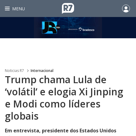
MENU
Noticias R7
Internacional
Trump chama Lula de
‘volátil’ e elogia Xi Jinping
e Modi como líderes
globais
Em entrevista, presidente dos Estados Unidos