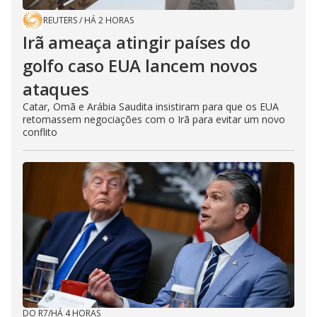
REUTERS
/
HÁ 2 HORAS
Irã ameaça atingir países do
golfo caso EUA lancem novos
ataques
Catar, Omã e Arábia Saudita insistiram para que os EUA
retomassem negociações com o Irã para evitar um novo
conflito
DO R7
/
HÁ 4 HORAS