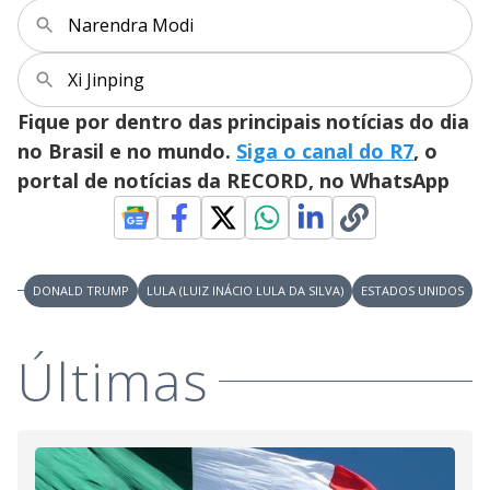
Narendra Modi
Xi Jinping
Fique por dentro das principais notícias do dia
no Brasil e no mundo.
Siga o canal do R7
, o
portal de notícias da RECORD, no WhatsApp
DONALD TRUMP
LULA (LUIZ INÁCIO LULA DA SILVA)
ESTADOS UNIDOS
Últimas