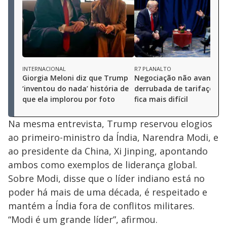
INTERNACIONAL
R7 PLANALTO
Giorgia Meloni diz que Trump
Negociação não avança e
‘inventou do nada’ história de
derrubada de tarifaço do
que ela implorou por foto
fica mais difícil
Na mesma entrevista, Trump reservou elogios
ao primeiro-ministro da Índia, Narendra Modi, e
ao presidente da China, Xi Jinping, apontando
ambos como exemplos de liderança global.
Sobre Modi, disse que o líder indiano está no
poder há mais de uma década, é respeitado e
mantém a Índia fora de conflitos militares.
“Modi é um grande líder”, afirmou.