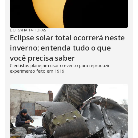
DO R7
/
HÁ 14 HORAS
Eclipse solar total ocorrerá neste
inverno; entenda tudo o que
você precisa saber
Cientistas planejam usar o evento para reproduzir
experimento feito em 1919