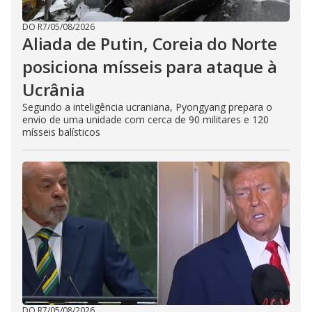
DO R7
/
05/08/2026
Aliada de Putin, Coreia do Norte
posiciona mísseis para ataque à
Ucrânia
Segundo a inteligência ucraniana, Pyongyang prepara o
envio de uma unidade com cerca de 90 militares e 120
mísseis balísticos
DO R7
/
05/08/2026