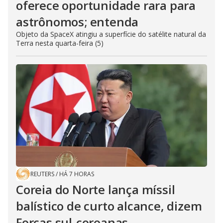
oferece oportunidade rara para
astrônomos; entenda
Objeto da SpaceX atingiu a superfície do satélite natural da
Terra nesta quarta-feira (5)
REUTERS
/
HÁ 7 HORAS
Coreia do Norte lança míssil
balístico de curto alcance, dizem
Forças sul-coreanas