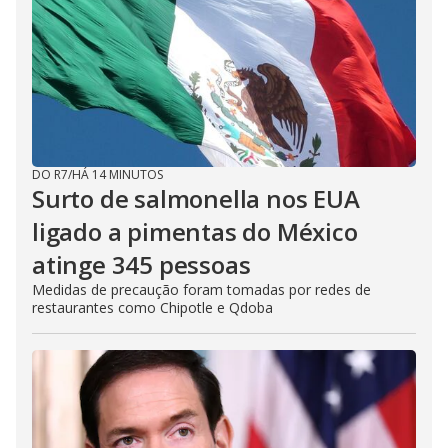
DO R7
/
HÁ 14 MINUTOS
Surto de salmonella nos EUA
ligado a pimentas do México
atinge 345 pessoas
Medidas de precaução foram tomadas por redes de
restaurantes como Chipotle e Qdoba