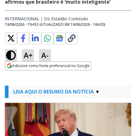
afirmou que brasileiro é ‘muito inteligente’
INTERNACIONAL
|
Do Estadão Conteúdo
19/06/2026 - 15H53
(ATUALIZADO EM
19/06/2026 - 16H20
)
A+
A-
Adicione como fonte preferencial no Google
Opens in new window
LEIA AQUI O RESUMO DA NOTÍCIA