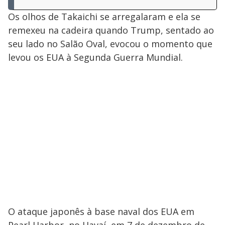
Os olhos de Takaichi se arregalaram e ela se
remexeu na cadeira quando Trump, sentado ao
seu lado no Salão Oval, evocou o momento que
levou os EUA à Segunda Guerra Mundial.
O ataque japonês à base naval dos EUA em
Pearl Harbor, no Havaí, em 7 de dezembro de