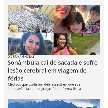
DO R7
/
HÁ 6 HORAS
Sonâmbula cai de sacada e sofre
lesão cerebral em viagem de
férias
Médicos que cuidaram dela acreditam que sua
sobrevivência se deu graças à boa forma física