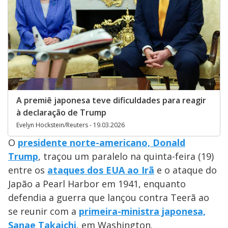
A premiê japonesa teve dificuldades para reagir
à declaração de Trump
Evelyn Hockstein/Reuters - 19.03.2026
O
presidente norte-americano, Donald
Trump
, traçou um paralelo na quinta-feira (19)
entre os
ataques dos EUA ao Irã
e o ataque do
Japão a Pearl Harbor em 1941, enquanto
defendia a guerra que lançou contra Teerã ao
se reunir com a
primeira-ministra japonesa,
Sanae Takaichi
, em Washington.