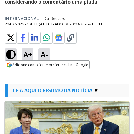
considerando o comentário uma piada
INTERNACIONAL
|
Da Reuters
20/03/2026 - 13H11
(ATUALIZADO EM
20/03/2026 - 13H11
)
A+
A-
Adicione como fonte preferencial no Google
Opens in new window
LEIA AQUI O RESUMO DA NOTÍCIA