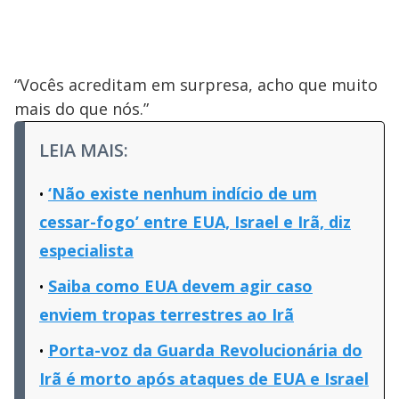
“Vocês acreditam em surpresa, acho que muito
mais do que nós.”
LEIA MAIS:
‘Não existe nenhum indício de um
cessar-fogo’ entre EUA, Israel e Irã, diz
especialista
Saiba como EUA devem agir caso
enviem tropas terrestres ao Irã
Porta-voz da Guarda Revolucionária do
Irã é morto após ataques de EUA e Israel