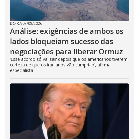
DO R7
/
07/08/2026
Análise: exigências de ambos os
lados bloqueiam sucesso das
negociações para liberar Ormuz
‘Esse acordo só vai sair depois que os americanos tiverem
certeza de que os iranianos vão cumpri-lo’, afirma
especialista