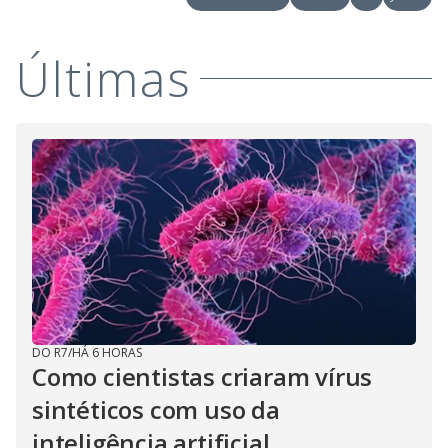
Últimas
DO R7
/
HÁ 6 HORAS
Como cientistas criaram vírus
sintéticos com uso da
inteligência artificial