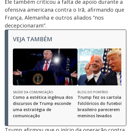
Ele também criticou a falta de apoio durante a
ofensiva americana contra o Irã, afirmando que
França, Alemanha e outros aliados “nos
decepcionaram”.
VEJA TAMBÉM
SAÚDE DA COMUNICAÇÃO
BLOG DO PORFÍRIO
Como a estética ingênua dos
Trump fez os cartolas ma
discursos de Trump esconde
folclóricos do futebol
uma estratégia de
brasileiro parecerem ape
comunicação
meninos levados
Trump afirmou que o início da operação contra