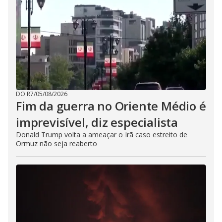
DO R7
/
05/08/2026
Fim da guerra no Oriente Médio é
imprevisível, diz especialista
Donald Trump volta a ameaçar o Irã caso estreito de
Ormuz não seja reaberto