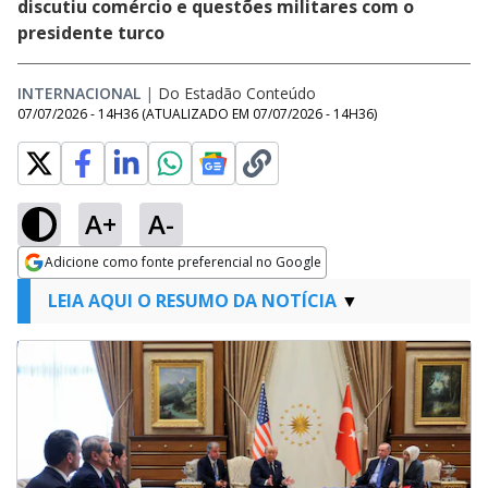
discutiu comércio e questões militares com o
presidente turco
INTERNACIONAL
|
Do Estadão Conteúdo
07/07/2026 - 14H36
(ATUALIZADO EM
07/07/2026 - 14H36
)
A+
A-
Adicione como fonte preferencial no Google
Opens in new window
LEIA AQUI O RESUMO DA NOTÍCIA