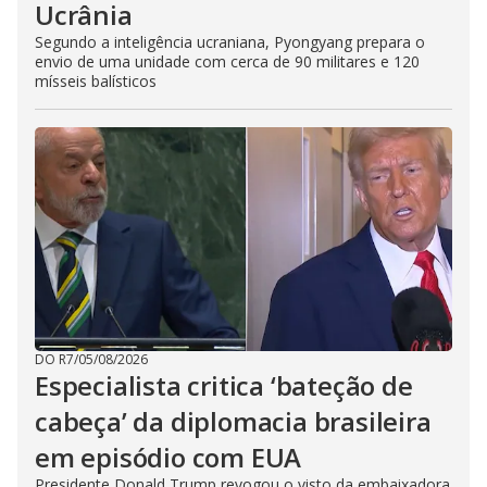
Ucrânia
Segundo a inteligência ucraniana, Pyongyang prepara o
envio de uma unidade com cerca de 90 militares e 120
mísseis balísticos
DO R7
/
05/08/2026
Especialista critica ‘bateção de
cabeça’ da diplomacia brasileira
em episódio com EUA
Presidente Donald Trump revogou o visto da embaixadora