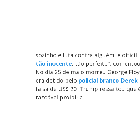
sozinho e luta contra alguém, é difícil
tão inocente
, tão perfeito", comentou
No dia 25 de maio morreu George Flo
era detido pelo
policial branco Derek
falsa de US$ 20. Trump ressaltou que é
razoável proibi-la.