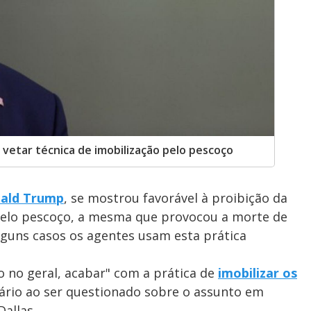
 vetar técnica de imobilização pelo pescoço
ald Trump
, se mostrou favorável à proibição da
s pelo pescoço, a mesma que provocou a morte de
lguns casos os agentes usam esta prática
o no geral, acabar" com a prática de
imobilizar os
tário ao ser questionado sobre o assunto em
allas.