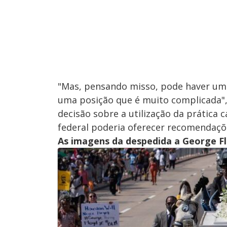
"Mas, pensando misso, pode haver uma
uma posição que é muito complicada",
decisão sobre a utilização da prática 
federal poderia oferecer recomendaçõ
As imagens da despedida a George 