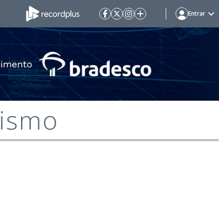
Entrar
cismo