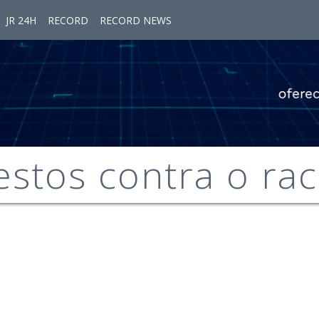
JR 24H
RECORD
RECORD NEWS
estos contra o ra