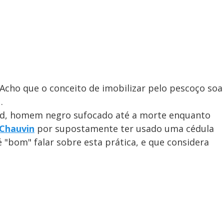
. Acho que o conceito de imobilizar pelo pescoço soa
.
yd, homem negro sufocado até a morte enquanto
 Chauvin
por supostamente ter usado uma cédula
 "bom" falar sobre esta prática, e que considera