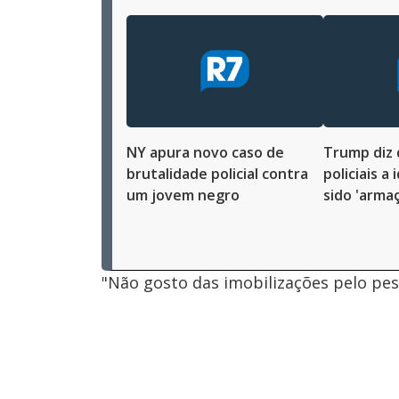
NY apura novo caso de
Trump diz 
brutalidade policial contra
policiais a
um jovem negro
sido 'arma
"Não gosto das imobilizações pelo pesc