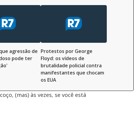
que agressão de
Protestos por George
 idoso pode ter
Floyd: os vídeos de
ção'
brutalidade policial contra
manifestantes que chocam
os EUA
oço, (mas) às vezes, se você está