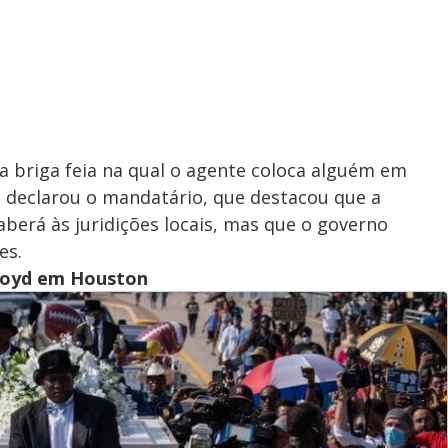
 briga feia na qual o agente coloca alguém em
 declarou o mandatário, que destacou que a
caberá às juridições locais, mas que o governo
es.
Floyd em Houston