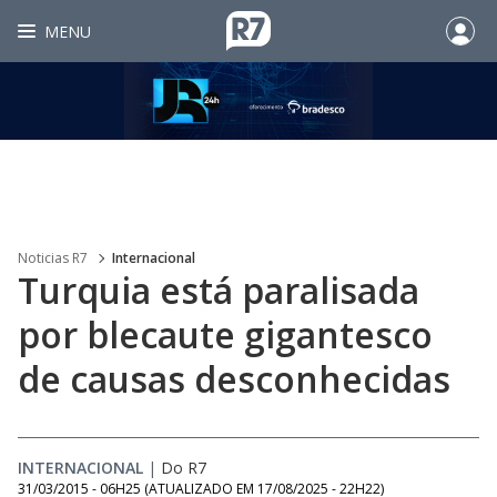
MENU
Noticias R7
Internacional
Turquia está paralisada
por blecaute gigantesco
de causas desconhecidas
INTERNACIONAL
|
Do R7
31/03/2015 - 06H25
(ATUALIZADO EM
17/08/2025 - 22H22
)