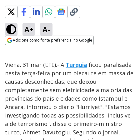
A+
A-
Adicione como fonte preferencial no Google
Opens in new window
Viena, 31 mar (EFE).- A
Turquia
ficou paralisada
nesta terça-feira por um blecaute em massa de
causas desconhecidas, que deixou
completamente sem eletricidade a maioria das
províncias do país e cidades como Istambul e
Ancara, informou o diário "Hürriyet". "Estamos
investigando todas as possibilidades, inclusive
a de terrorismo", disse o primeiro-ministro
turco, Ahmet Davutoglu. Segundo o jornal,