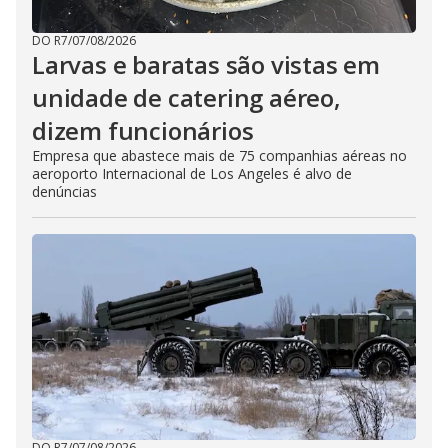
DO R7
/
07/08/2026
Larvas e baratas são vistas em
unidade de catering aéreo,
dizem funcionários
Empresa que abastece mais de 75 companhias aéreas no
aeroporto Internacional de Los Angeles é alvo de
denúncias
DO R7
/
07/08/2026