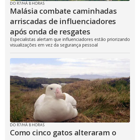
DO R7
/
HÁ 8 HORAS
Malásia combate caminhadas
arriscadas de influenciadores
após onda de resgates
Especialistas alertam que influenciadores estão priorizando
visualizações em vez da segurança pessoal
DO R7
/
HÁ 8 HORAS
Como cinco gatos alteraram o