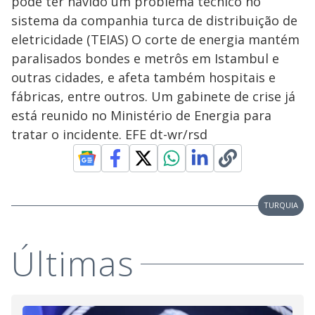
pode ter havido um problema técnico no
sistema da companhia turca de distribuição de
eletricidade (TEIAS) O corte de energia mantém
paralisados bondes e metrôs em Istambul e
outras cidades, e afeta também hospitais e
fábricas, entre outros. Um gabinete de crise já
está reunido no Ministério de Energia para
tratar o incidente. EFE dt-wr/rsd
TURQUIA
Últimas