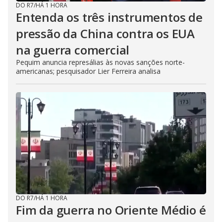
DO R7
/
HÁ 1 HORA
Entenda os três instrumentos de
pressão da China contra os EUA
na guerra comercial
Pequim anuncia represálias às novas sanções norte-
americanas; pesquisador Lier Ferreira analisa
DO R7
/
HÁ 1 HORA
Fim da guerra no Oriente Médio é