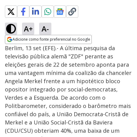
A+
A-
Adicione como fonte preferencial no Google
Opens in new window
Berlim, 13 set (EFE).- A última pesquisa da
televisão pública alemã "ZDF" perante as
eleições gerais de 22 de setembro aponta para
uma vantagem mínima da coalizão da chanceler
Angela Merkel frente a um hipotético bloco
opositor integrado por social-democratas,
Verdes e a Esquerda. De acordo com o
Politbarometer, considerado o barômetro mais
confiável do país, a União Democrata-Cristã de
Merkel e a União Social-Cristã da Baviera
(CDU/CSU) obteriam 40%, uma baixa de um