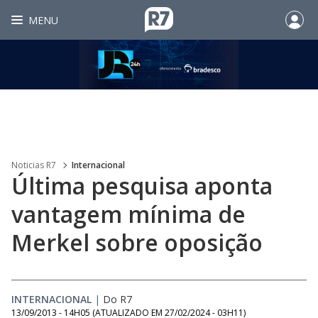
MENU
Noticias R7
Internacional
Última pesquisa aponta
vantagem mínima de
Merkel sobre oposição
INTERNACIONAL
|
Do R7
13/09/2013 - 14H05
(ATUALIZADO EM
27/02/2024 - 03H11
)