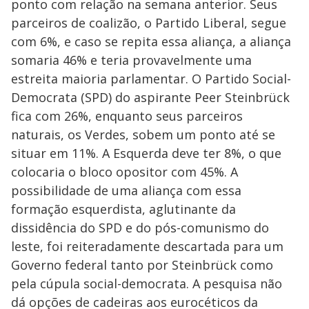
ponto com relação na semana anterior. Seus
parceiros de coalizão, o Partido Liberal, segue
com 6%, e caso se repita essa aliança, a aliança
somaria 46% e teria provavelmente uma
estreita maioria parlamentar. O Partido Social-
Democrata (SPD) do aspirante Peer Steinbrück
fica com 26%, enquanto seus parceiros
naturais, os Verdes, sobem um ponto até se
situar em 11%. A Esquerda deve ter 8%, o que
colocaria o bloco opositor com 45%. A
possibilidade de uma aliança com essa
formação esquerdista, aglutinante da
dissidência do SPD e do pós-comunismo do
leste, foi reiteradamente descartada para um
Governo federal tanto por Steinbrück como
pela cúpula social-democrata. A pesquisa não
dá opções de cadeiras aos eurocéticos da