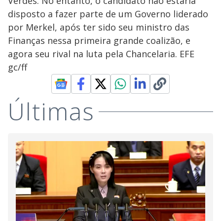
Verdes. No entanto, o candidato não estaria
disposto a fazer parte de um Governo liderado
por Merkel, após ter sido seu ministro das
Finanças nessa primeira grande coalizão, e
agora seu rival na luta pela Chancelaria. EFE
gc/ff
Últimas