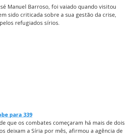
sé Manuel Barroso, foi vaiado quando visitou
m sido criticada sobre a sua gestão da crise,
elos refugiados sírios.
be para 339
esde que os combates começaram há mais de dois
os deixam a Síria por mês, afirmou a agência de