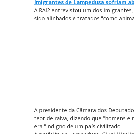
Imigrantes de Lampedusa sofriam ab
A RAI2 entrevistou um dos imigrantes,
sido alinhados e tratados "como anima
A presidente da Câmara dos Deputados
teor de raiva, dizendo que "homens e 
era "indigno de um país civilizado".