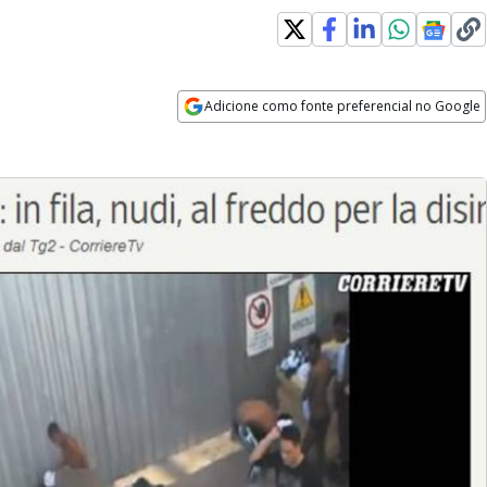
Adicione como fonte preferencial no Google
Opens in new window