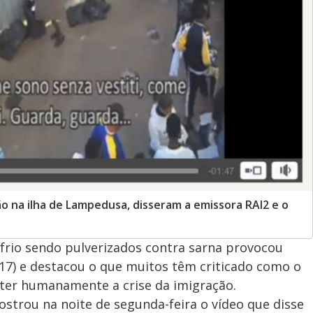
ão na ilha de Lampedusa, disseram a emissora RAI2 e o
frio sendo pulverizados contra sarna provocou
(17) e destacou o que muitos têm criticado como o
ter humanamente a crise da imigração.
ostrou na noite de segunda-feira o vídeo que disse