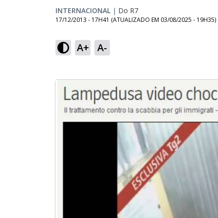
INTERNACIONAL
|
Do R7
17/12/2013 - 17H41
(ATUALIZADO EM
03/08/2025 - 19H35
)
A+
A-