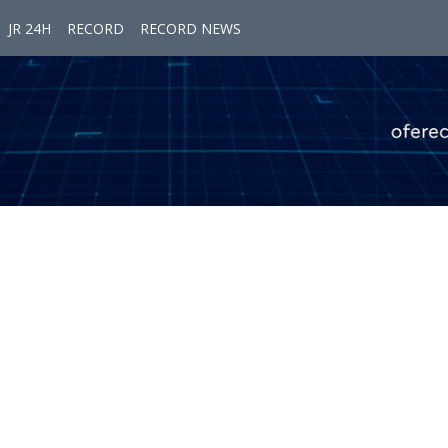
JR 24H
RECORD
RECORD NEWS