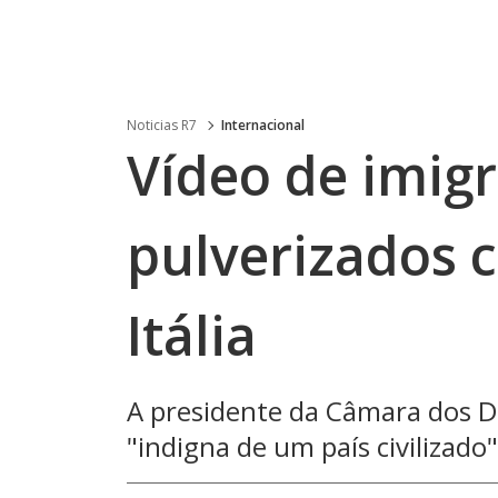
Noticias R7
Internacional
Vídeo de imig
pulverizados 
Itália
A presidente da Câmara dos D
"indigna de um país civilizado"