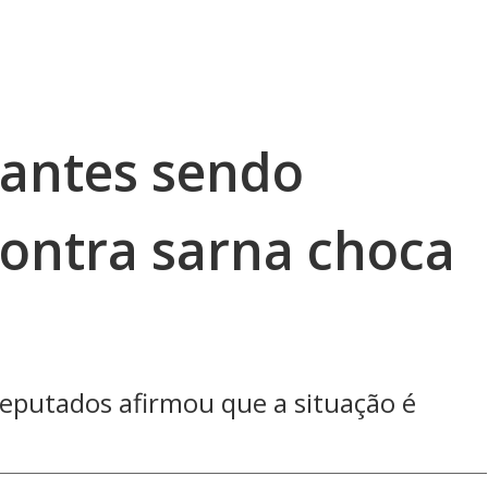
rantes sendo
contra sarna choca
eputados afirmou que a situação é