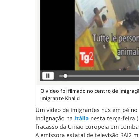
O vídeo foi filmado no centro de imigraç
imigrante Khalid
Um vídeo de imigrantes nus em pé no 
indignação na
Itália
nesta terça-feira 
fracasso da União Europeia em comba
A emissora estatal de televisão RAI2 m