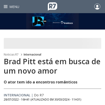
MENU
Noticias R7
Internacional
Brad Pitt está em busca de
um novo amor
O ator tem ido a encontros românticos
INTERNACIONAL
|
Do R7
28/07/2022 - 16H41
(ATUALIZADO EM
30/03/2024 - 11H31
)