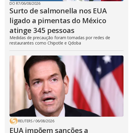
DO R7
/
06/08/2026
Surto de salmonella nos EUA
ligado a pimentas do México
atinge 345 pessoas
Medidas de precaução foram tomadas por redes de
restaurantes como Chipotle e Qdoba
REUTERS
/
06/08/2026
EUA impõem sanções a