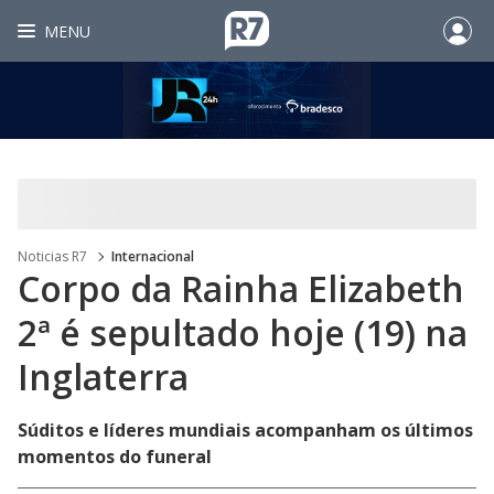
MENU
Noticias R7
Internacional
Corpo da Rainha Elizabeth
2ª é sepultado hoje (19) na
Inglaterra
Súditos e líderes mundiais acompanham os últimos
momentos do funeral