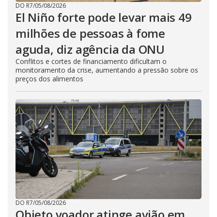
DO R7
/
05/08/2026
El Niño forte pode levar mais 49
milhões de pessoas à fome
aguda, diz agência da ONU
Conflitos e cortes de financiamento dificultam o
monitoramento da crise, aumentando a pressão sobre os
preços dos alimentos
DO R7
/
05/08/2026
Objeto voador atinge avião em