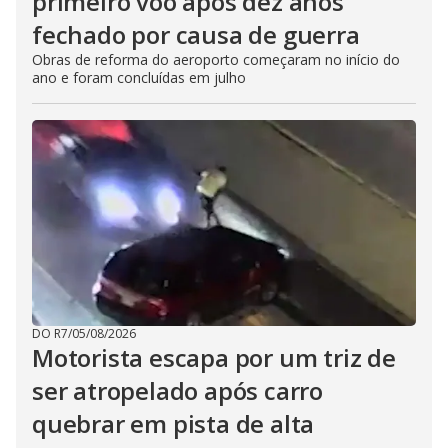
primeiro voo após dez anos
fechado por causa de guerra
Obras de reforma do aeroporto começaram no início do
ano e foram concluídas em julho
DO R7
/
05/08/2026
Motorista escapa por um triz de
ser atropelado após carro
quebrar em pista de alta