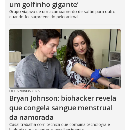
um golfinho gigante’
Grupo viajava de um acampamento de safári para outro
quando foi surpreendido pelo animal
DO R7
/
08/08/2026
Bryan Johnson: biohacker revela
que congela sangue menstrual
da namorada
Casal trabalha com técnica que combina tecnologia e
biologia para reverter o envelhecimento