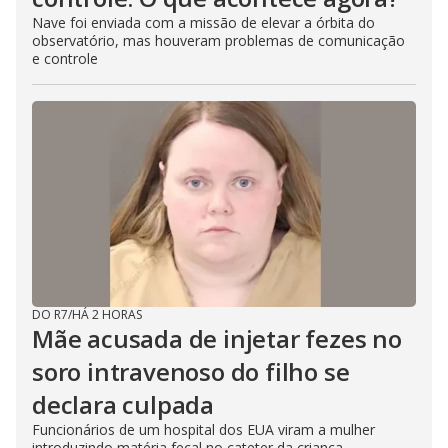
Nave foi enviada com a missão de elevar a órbita do
observatório, mas houveram problemas de comunicação
e controle
DO R7
/
HÁ 2 HORAS
Mãe acusada de injetar fezes no
soro intravenoso do filho se
declara culpada
Funcionários de um hospital dos EUA viram a mulher
introduzindo matéria fecal no cateter da criança