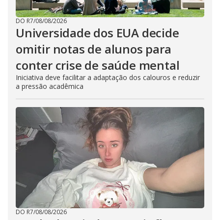
DO R7
/
08/08/2026
Universidade dos EUA decide
omitir notas de alunos para
conter crise de saúde mental
Iniciativa deve facilitar a adaptação dos calouros e reduzir
a pressão acadêmica
DO R7
/
08/08/2026