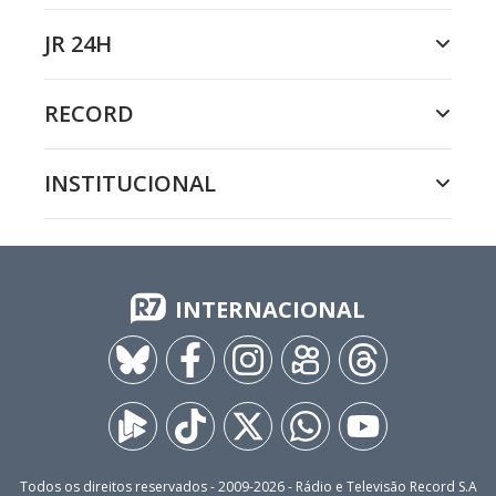
JR 24H
RECORD
INSTITUCIONAL
INTERNACIONAL
Todos os direitos reservados - 2009-
2026
- Rádio e Televisão Record S.A