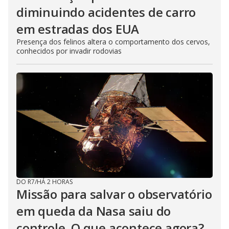
diminuindo acidentes de carro
em estradas dos EUA
Presença dos felinos altera o comportamento dos cervos,
conhecidos por invadir rodovias
DO R7
/
HÁ 2 HORAS
Missão para salvar o observatório
em queda da Nasa saiu do
controle. O que acontece agora?