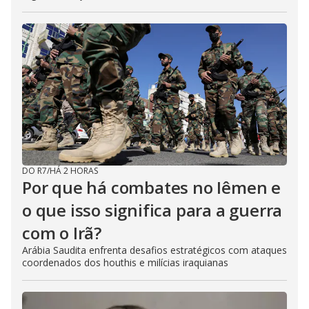
DO R7
/
HÁ 2 HORAS
Por que há combates no Iêmen e
o que isso significa para a guerra
com o Irã?
Arábia Saudita enfrenta desafios estratégicos com ataques
coordenados dos houthis e milícias iraquianas