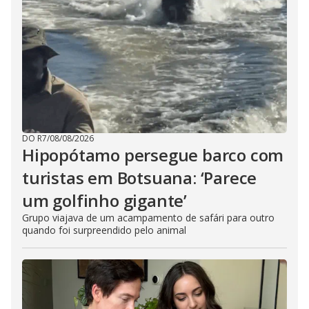
DO R7
/
08/08/2026
Hipopótamo persegue barco com
turistas em Botsuana: ‘Parece
um golfinho gigante’
Grupo viajava de um acampamento de safári para outro
quando foi surpreendido pelo animal