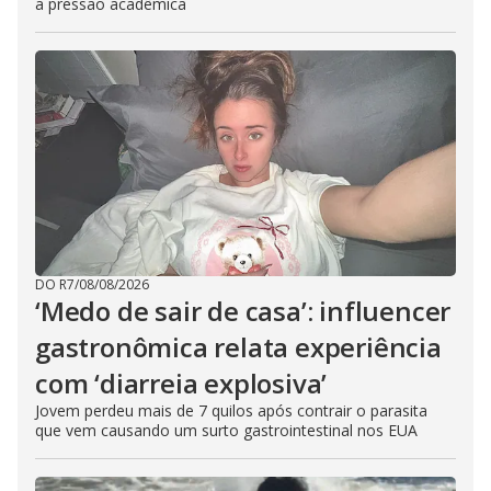
a pressão acadêmica
DO R7
/
08/08/2026
‘Medo de sair de casa’: influencer
gastronômica relata experiência
com ‘diarreia explosiva’
Jovem perdeu mais de 7 quilos após contrair o parasita
que vem causando um surto gastrointestinal nos EUA