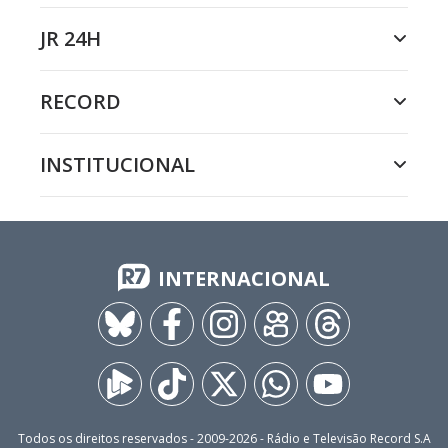
JR 24H
RECORD
INSTITUCIONAL
INTERNACIONAL
Todos os direitos reservados - 2009-
2026
- Rádio e Televisão Record S.A