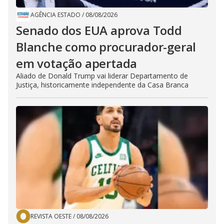
AGÊNCIA ESTADO
/
08/08/2026
Senado dos EUA aprova Todd
Blanche como procurador-geral
em votação apertada
Aliado de Donald Trump vai liderar Departamento de
Justiça, historicamente independente da Casa Branca
REVISTA OESTE
/
08/08/2026