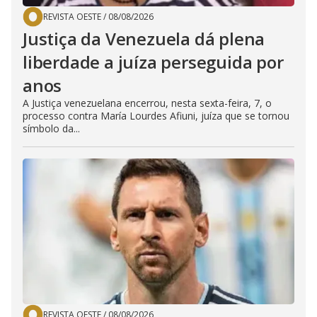
REVISTA OESTE
/
08/08/2026
Justiça da Venezuela dá plena
liberdade a juíza perseguida por
anos
A Justiça venezuelana encerrou, nesta sexta-feira, 7, o
processo contra María Lourdes Afiuni, juíza que se tornou
símbolo da...
REVISTA OESTE
/
08/08/2026