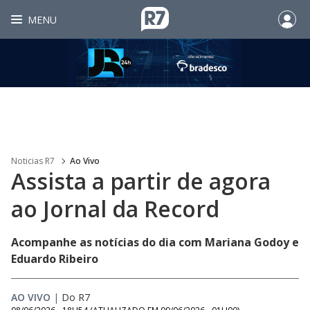
MENU
Noticias R7
Ao Vivo
Assista a partir de agora
ao Jornal da Record
Acompanhe as notícias do dia com Mariana Godoy e
Eduardo Ribeiro
AO VIVO
|
Do R7