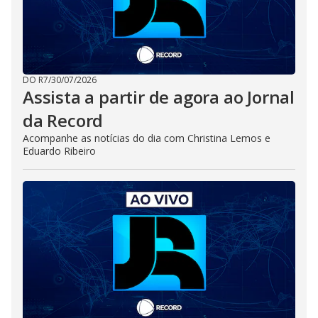
DO R7
/
30/07/2026
Assista a partir de agora ao Jornal
da Record
Acompanhe as notícias do dia com Christina Lemos e
Eduardo Ribeiro