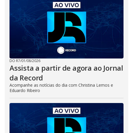
DO R7
/
01/08/2026
Assista a partir de agora ao Jornal
da Record
Acompanhe as notícias do dia com Christina Lemos e
Eduardo Ribeiro