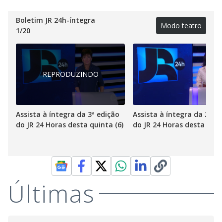
Boletim JR 24h-íntegra
Modo teatro
1
/
20
REPRODUZINDO
Assista à íntegra da 3ª edição
Assista à íntegra da 2ª e
do JR 24 Horas desta quinta (6)
do JR 24 Horas desta quin
Últimas