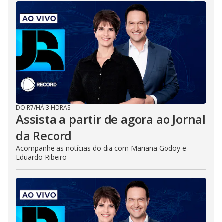
DO R7
/
HÁ 3 HORAS
Assista a partir de agora ao Jornal
da Record
Acompanhe as notícias do dia com Mariana Godoy e
Eduardo Ribeiro