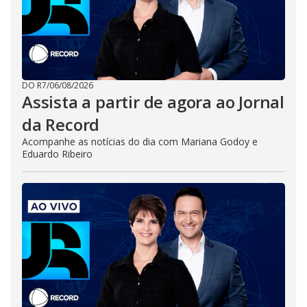
DO R7
/
06/08/2026
Assista a partir de agora ao Jornal
da Record
Acompanhe as notícias do dia com Mariana Godoy e
Eduardo Ribeiro