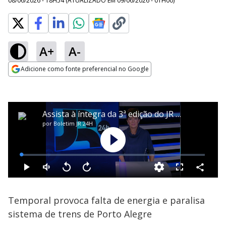
08/06/2026 - 18H54
(ATUALIZADO EM
09/06/2026 - 01H00
)
A+
A-
Adicione como fonte preferencial no Google
Opens in new window
Temporal provoca falta de energia e paralisa
sistema de trens de Porto Alegre