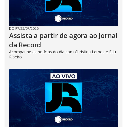
DO R7
/
25/07/2026
Assista a partir de agora ao Jornal
da Record
Acompanhe as notícias do dia com Christina Lemos e Edu
Ribeiro