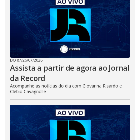
DO R7
/
26/07/2026
Assista a partir de agora ao Jornal
da Record
Acompanhe as notícias do dia com Giovanna Risardo e
Clébio Cavagnolle